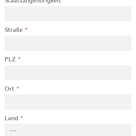
Staatsangehörigkeit
*
Straße
*
PLZ
*
Ort
*
Land
*
---