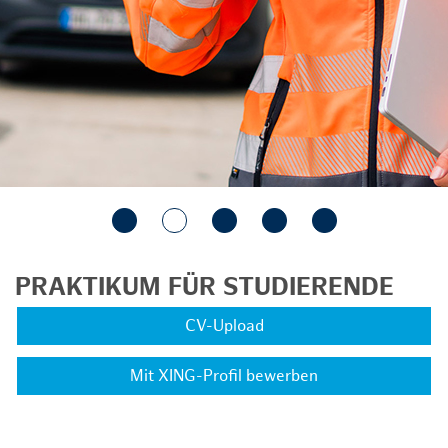
PRAKTIKUM FÜR STUDIERENDE
CV-Upload
Mit XING-Profil bewerben