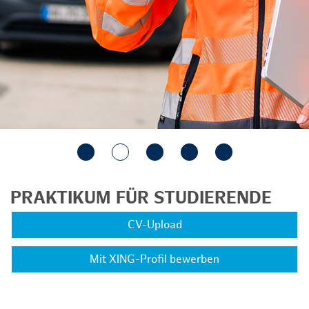
PRAKTIKUM FÜR STUDIERENDE
CV-Upload
Mit XING-Profil bewerben