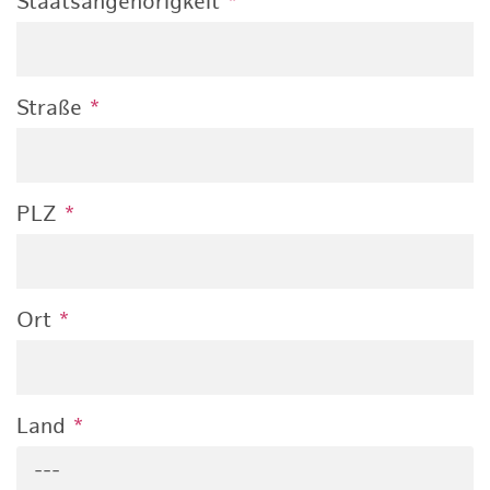
Staatsangehörigkeit
*
Straße
*
PLZ
*
Ort
*
Land
*
---