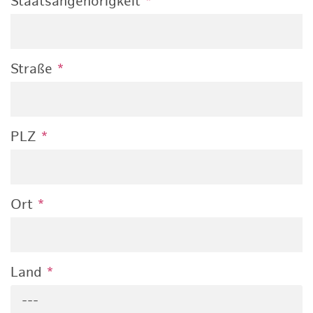
Staatsangehörigkeit
*
Straße
*
PLZ
*
Ort
*
Land
*
---