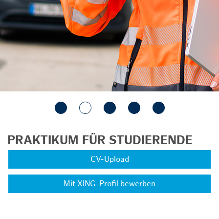
PRAKTIKUM FÜR STUDIERENDE
CV-Upload
Mit XING-Profil bewerben