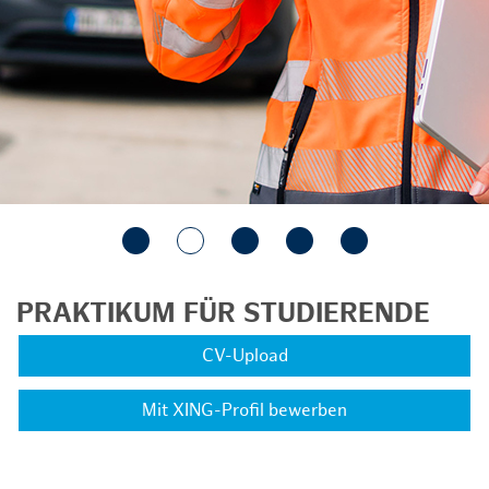
PRAKTIKUM FÜR STUDIERENDE
CV-Upload
Mit XING-Profil bewerben