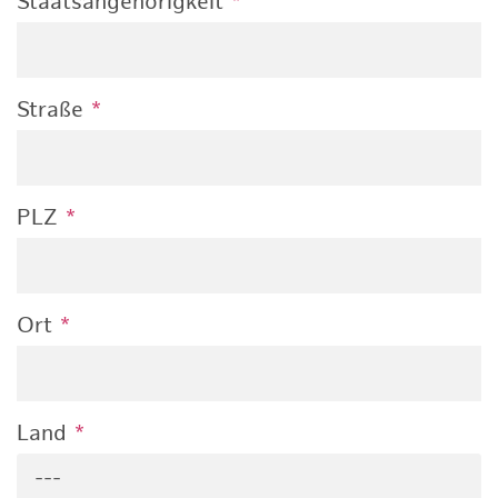
Staatsangehörigkeit
*
Straße
*
PLZ
*
Ort
*
Land
*
---