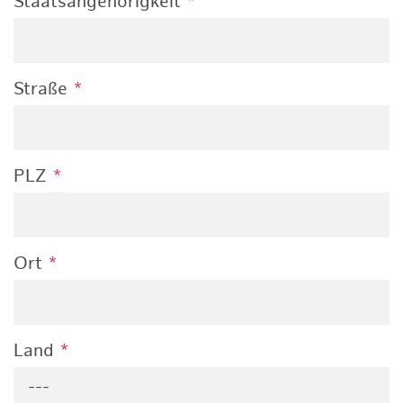
Staatsangehörigkeit
*
Straße
*
PLZ
*
Ort
*
Land
*
---