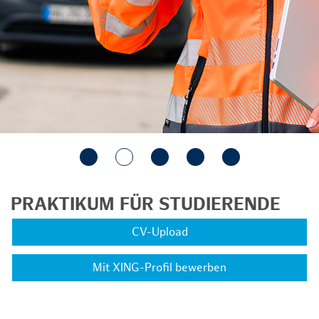
PRAKTIKUM FÜR STUDIERENDE
CV-Upload
Mit XING-Profil bewerben