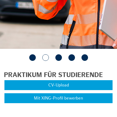
PRAKTIKUM FÜR STUDIERENDE
CV-Upload
Mit XING-Profil bewerben