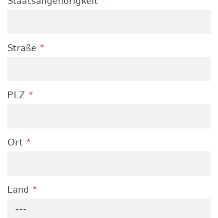
Staatsangehörigkeit
*
Straße
*
PLZ
*
Ort
*
Land
*
---