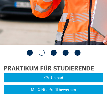
PRAKTIKUM FÜR STUDIERENDE
CV-Upload
Mit XING-Profil bewerben