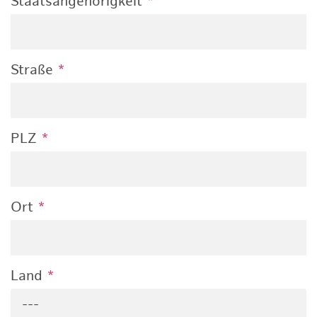
Staatsangehörigkeit
*
Straße
*
PLZ
*
Ort
*
Land
*
---