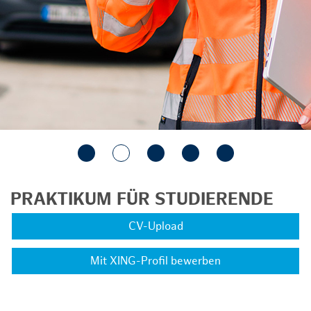
PRAKTIKUM FÜR STUDIERENDE
CV-Upload
Mit XING-Profil bewerben