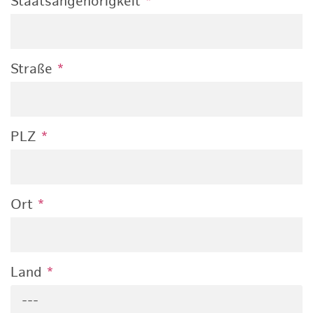
Staatsangehörigkeit
*
Straße
*
PLZ
*
Ort
*
Land
*
---