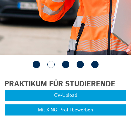
PRAKTIKUM FÜR STUDIERENDE
CV-Upload
Mit XING-Profil bewerben