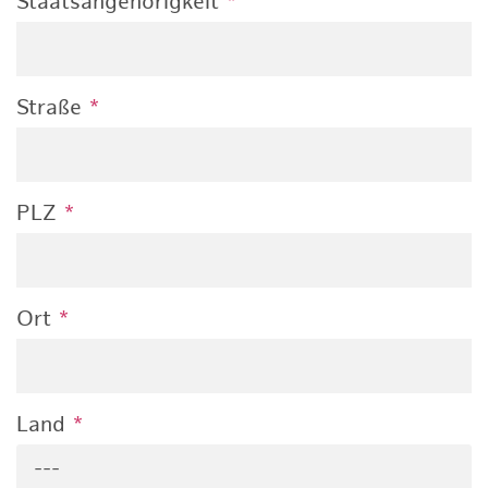
Staatsangehörigkeit
*
Straße
*
PLZ
*
Ort
*
Land
*
---