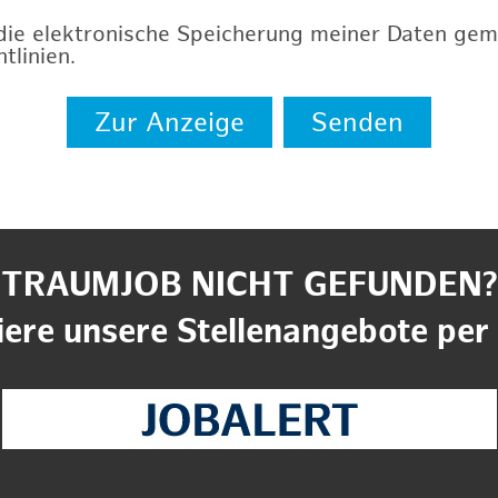
 die elektronische Speicherung meiner Daten ge
tlinien
.
Zur Anzeige
Senden
TRAUMJOB NICHT GEFUNDEN?
ere unsere Stellenangebote per 