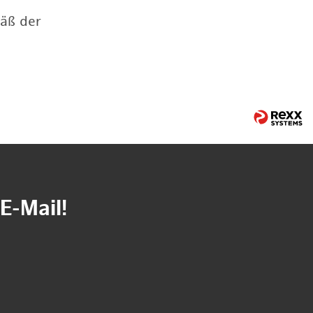
mäß der
E-Mail!