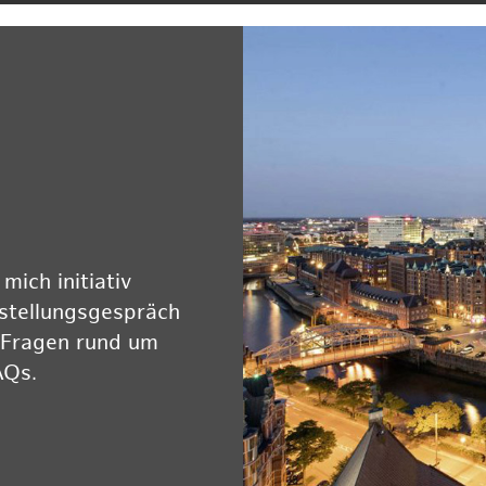
ich initiativ
rstellungsgespräch
 Fragen rund um
AQs.