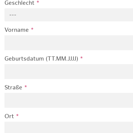
Geschlecht
*
---
Vorname
*
Geburtsdatum (TT.MM.JJJJ)
*
Straße
*
Ort
*