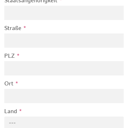
Staatsangehörigkeit
*
Straße
*
PLZ
*
Ort
*
Land
*
---