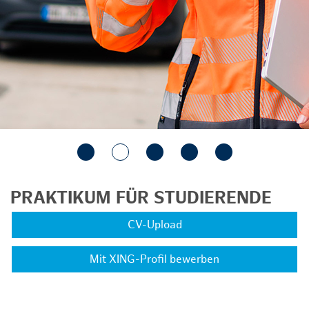
PRAKTIKUM FÜR STUDIERENDE
CV-Upload
Mit XING-Profil bewerben