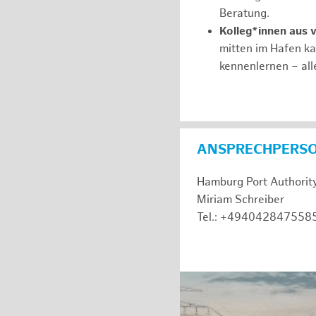
Beratung.
Kolleg*innen aus 
mitten im Hafen k
kennenlernen – all
ANSPRECHPERS
Hamburg Port Authorit
Miriam Schreiber
Tel.: +494042847558