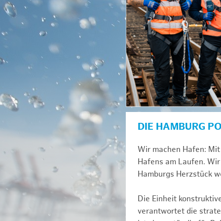
DIE HAMBURG P
Wir machen Hafen: Mit 
Hafens am Laufen. Wir 
Hamburgs Herzstück we
Die Einheit konstrukti
verantwortet die strat