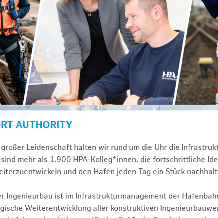
ORT AUTHORITY
großer Leidenschaft halten wir rund um die Uhr die Infrastru
sind mehr als 1.900 HPA-Kolleg*innen, die fortschrittliche Id
iterzuentwickeln und den Hafen jeden Tag ein Stück nachhal
ver Ingenieurbau ist im Infrastrukturmanagement der Hafenbah
egische Weiterentwicklung aller konstruktiven Ingenieurbauw