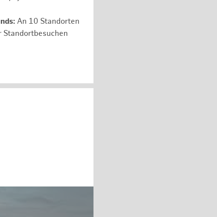
unds:
An 10 Standorten
er Standortbesuchen