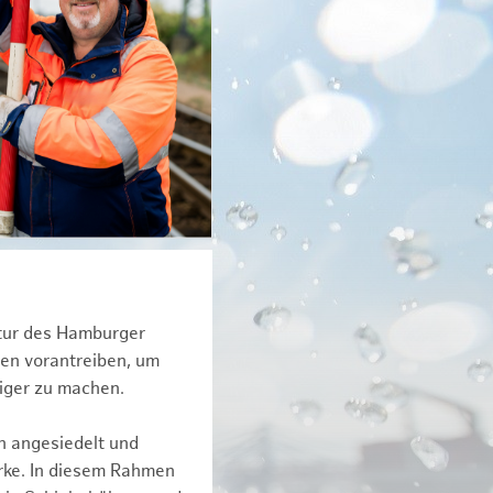
ktur des Hamburger
een vorantreiben, um
tiger zu machen.
n angesiedelt und
erke. In diesem Rahmen