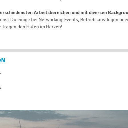
verschiedensten Arbeitsbereichen und mit diversen Backgro
annst Du einige bei Networking-Events, Betriebsausflügen od
e tragen den Hafen im Herzen!
ON
y
5