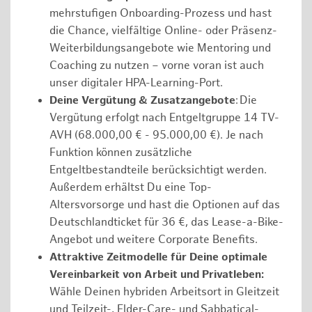
mehrstufigen Onboarding-Prozess und hast
die Chance, vielfältige Online- oder Präsenz-
Weiterbildungsangebote wie Mentoring und
Coaching zu nutzen – vorne voran ist auch
unser digitaler HPA-Learning-Port.
Deine Vergütung & Zusatzangebote
: Die
Vergütung erfolgt nach Entgeltgruppe 14 TV-
AVH (68.000,00 € - 95.000,00 €). Je nach
Funktion können zusätzliche
Entgeltbestandteile berücksichtigt werden.
Außerdem erhältst Du eine Top-
Altersvorsorge und hast die Optionen auf das
Deutschlandticket für 36 €, das Lease-a-Bike-
Angebot und weitere Corporate Benefits.
Attraktive Zeitmodelle für Deine optimale
Vereinbarkeit von Arbeit und Privatleben:
Wähle Deinen hybriden Arbeitsort in Gleitzeit
und Teilzeit-, Elder-Care- und Sabbatical-