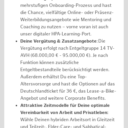
mehrstufigen Onboarding-Prozess und hast
die Chance, vielfältige Online- oder Präsenz-
Weiterbildungsangebote wie Mentoring und
Coaching zu nutzen – vorne voran ist auch
unser digitaler HPA-Learning-Port.
Deine Vergütung & Zusatzangebote
: Die
Vergütung erfolgt nach Entgeltgruppe 14 TV-
AVH (68.000,00 € - 95.000,00 €). Je nach
Funktion können zusätzliche
Entgeltbestandteile berücksichtigt werden.
Außerdem erhältst Du eine Top-
Altersvorsorge und hast die Optionen auf das
Deutschlandticket für 36 €, das Lease-a-Bike-
Angebot und weitere Corporate Benefits.
Attraktive Zeitmodelle für Deine optimale
Vereinbarkeit von Arbeit und Privatleben:
Wähle Deinen hybriden Arbeitsort in Gleitzeit
und Teilzeit-, Elder-Care- und Sabbatical-