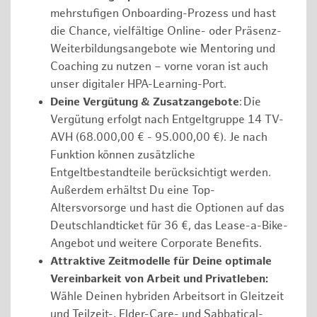
mehrstufigen Onboarding-Prozess und hast
die Chance, vielfältige Online- oder Präsenz-
Weiterbildungsangebote wie Mentoring und
Coaching zu nutzen – vorne voran ist auch
unser digitaler HPA-Learning-Port.
Deine Vergütung & Zusatzangebote
: Die
Vergütung erfolgt nach Entgeltgruppe 14 TV-
AVH (68.000,00 € - 95.000,00 €). Je nach
Funktion können zusätzliche
Entgeltbestandteile berücksichtigt werden.
Außerdem erhältst Du eine Top-
Altersvorsorge und hast die Optionen auf das
Deutschlandticket für 36 €, das Lease-a-Bike-
Angebot und weitere Corporate Benefits.
Attraktive Zeitmodelle für Deine optimale
Vereinbarkeit von Arbeit und Privatleben:
Wähle Deinen hybriden Arbeitsort in Gleitzeit
und Teilzeit-, Elder-Care- und Sabbatical-