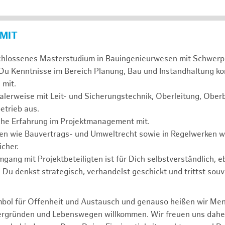
 MIT
chlossenes Masterstudium in Bauingenieurwesen mit Schwerp
 Du Kenntnisse im Bereich Planung, Bau und Instandhaltung ko
 mit.
alerweise mit Leit- und Sicherungstechnik, Oberleitung, Obe
etrieb aus.
sche Erfahrung im Projektmanagement mit.
agen wie Bauvertrags- und Umweltrecht sowie in Regelwerken
cher.
mgang mit Projektbeteiligten ist für Dich selbstverständlich, 
. Du denkst strategisch, verhandelst geschickt und trittst souv
mbol für Offenheit und Austausch und genauso heißen wir Me
tergründen und Lebenswegen willkommen. Wir freuen uns dah