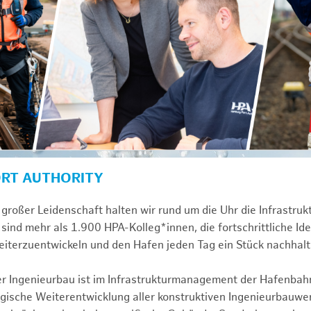
ORT AUTHORITY
großer Leidenschaft halten wir rund um die Uhr die Infrastru
sind mehr als 1.900 HPA-Kolleg*innen, die fortschrittliche Id
iterzuentwickeln und den Hafen jeden Tag ein Stück nachhal
ver Ingenieurbau ist im Infrastrukturmanagement der Hafenbah
egische Weiterentwicklung aller konstruktiven Ingenieurbauw