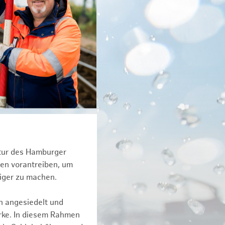
ktur des Hamburger
een vorantreiben, um
tiger zu machen.
n angesiedelt und
erke. In diesem Rahmen