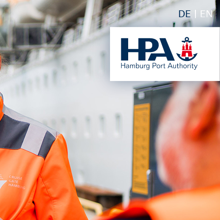
DE
EN