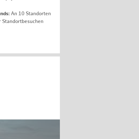
unds:
An 10 Standorten
er Standortbesuchen