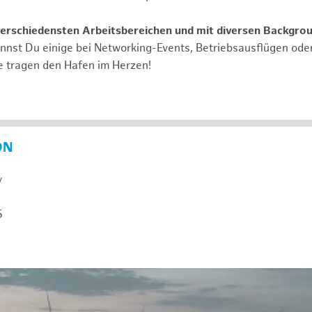
verschiedensten Arbeitsbereichen und mit diversen Backgro
annst Du einige bei Networking-Events, Betriebsausflügen od
e tragen den Hafen im Herzen!
ON
y
5