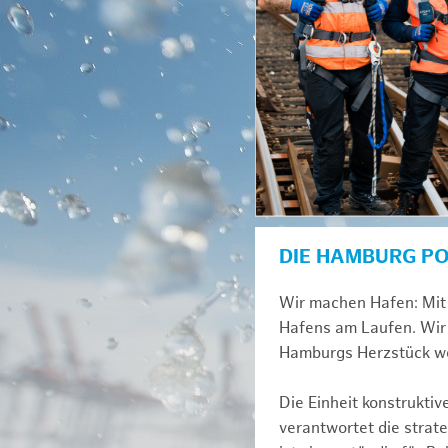
DIE HAMBURG P
Wir machen Hafen: Mit 
Hafens am Laufen. Wir 
Hamburgs Herzstück we
Die Einheit konstrukti
verantwortet die strat