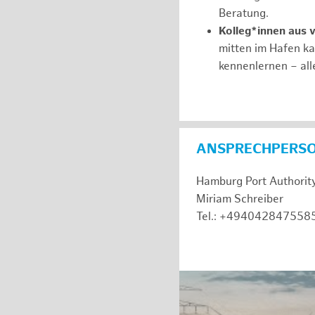
Beratung.
Kolleg*innen aus 
mitten im Hafen k
kennenlernen – all
ANSPRECHPERS
Hamburg Port Authorit
Miriam Schreiber
Tel.: +494042847558