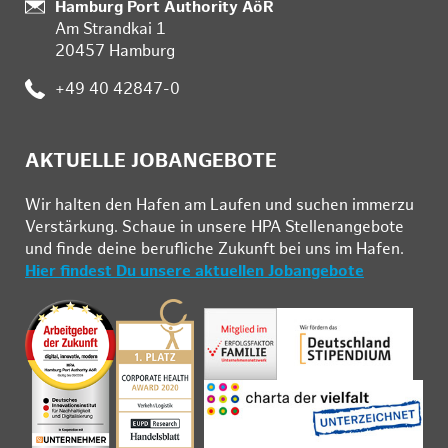
:
Hamburg Port Authority AöR
Am Strandkai 1
20457 Hamburg
:
+49 40 42847-0
AKTUELLE JOBANGEBOTE
Wir hal­ten den Ha­fen am Lau­fen und su­chen im­mer­zu
Ver­stär­kung. Schau­e in un­se­re HPA Stel­len­an­ge­bo­te
und fin­de deine be­ruf­li­che Zu­kunft bei uns im Ha­fen.
Hier findest Du unsere aktuellen Jobangebote