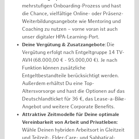
mehrstufigen Onboarding-Prozess und hast
die Chance, vielfältige Online- oder Präsenz-
Weiterbildungsangebote wie Mentoring und
Coaching zu nutzen – vorne voran ist auch
unser digitaler HPA-Learning-Port.
Deine Vergütung & Zusatzangebote
: Die
Vergütung erfolgt nach Entgeltgruppe 14 TV-
AVH (68.000,00 € - 95.000,00 €). Je nach
Funktion können zusätzliche
Entgeltbestandteile berücksichtigt werden.
Außerdem erhältst Du eine Top-
Altersvorsorge und hast die Optionen auf das
Deutschlandticket für 36 €, das Lease-a-Bike-
Angebot und weitere Corporate Benefits.
Attraktive Zeitmodelle für Deine optimale
Vereinbarkeit von Arbeit und Privatleben:
Wähle Deinen hybriden Arbeitsort in Gleitzeit
und Teilzeit-, Elder-Care- und Sabbatical-