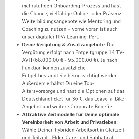
mehrstufigen Onboarding-Prozess und hast
die Chance, vielfältige Online- oder Präsenz-
Weiterbildungsangebote wie Mentoring und
Coaching zu nutzen – vorne voran ist auch
unser digitaler HPA-Learning-Port.
Deine Vergütung & Zusatzangebote
: Die
Vergütung erfolgt nach Entgeltgruppe 14 TV-
AVH (68.000,00 € - 95.000,00 €). Je nach
Funktion können zusätzliche
Entgeltbestandteile berücksichtigt werden.
Außerdem erhältst Du eine Top-
Altersvorsorge und hast die Optionen auf das
Deutschlandticket für 36 €, das Lease-a-Bike-
Angebot und weitere Corporate Benefits.
Attraktive Zeitmodelle für Deine optimale
Vereinbarkeit von Arbeit und Privatleben:
Wähle Deinen hybriden Arbeitsort in Gleitzeit
und Teilzeit-, Elder-Care- und Sabbatical-