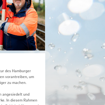
ktur des Hamburger
een vorantreiben, um
tiger zu machen.
n angesiedelt und
erke. In diesem Rahmen