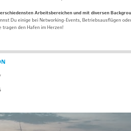
verschiedensten Arbeitsbereichen und mit diversen Backgro
annst Du einige bei Networking-Events, Betriebsausflügen od
e tragen den Hafen im Herzen!
ON
y
5