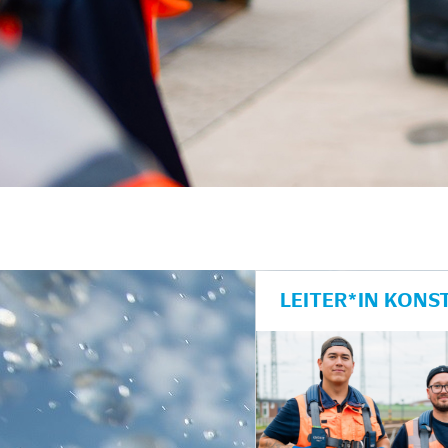
unkte anzeigen/schließen
LEITER*IN KONS