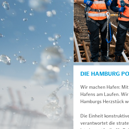
DIE HAMBURG P
Wir machen Hafen: Mit 
Hafens am Laufen. Wir 
Hamburgs Herzstück we
Die Einheit konstrukti
verantwortet die strat