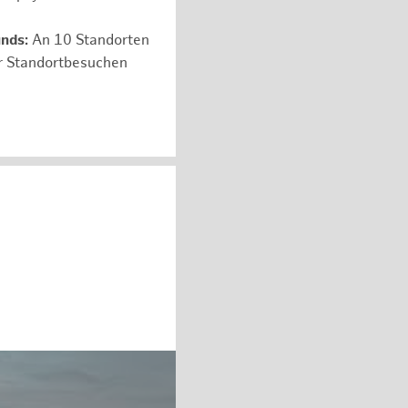
unds:
An 10 Standorten
er Standortbesuchen