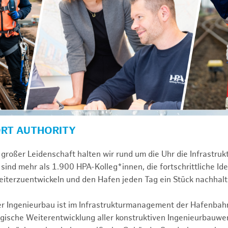
ORT AUTHORITY
großer Leidenschaft halten wir rund um die Uhr die Infrastru
sind mehr als 1.900 HPA-Kolleg*innen, die fortschrittliche Id
iterzuentwickeln und den Hafen jeden Tag ein Stück nachhal
ver Ingenieurbau ist im Infrastrukturmanagement der Hafenbah
egische Weiterentwicklung aller konstruktiven Ingenieurbauw