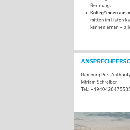
Beratung.
Kolleg*innen aus 
mitten im Hafen k
kennenlernen – all
ANSPRECHPERS
Hamburg Port Authorit
Miriam Schreiber
Tel.: +494042847558