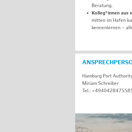
Beratung.
Kolleg*innen aus 
mitten im Hafen k
kennenlernen – all
ANSPRECHPERS
Hamburg Port Authorit
Miriam Schreiber
Tel.: +494042847558