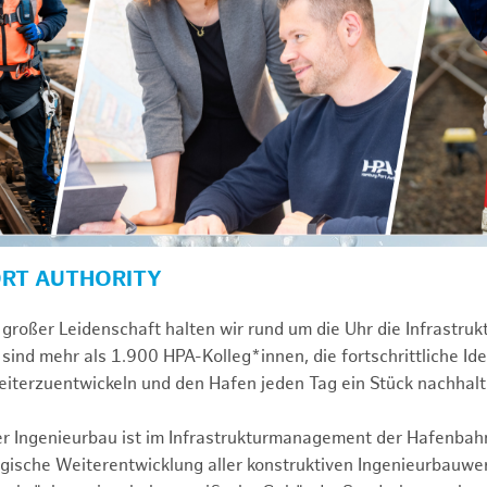
ORT AUTHORITY
großer Leidenschaft halten wir rund um die Uhr die Infrastru
sind mehr als 1.900 HPA-Kolleg*innen, die fortschrittliche Id
iterzuentwickeln und den Hafen jeden Tag ein Stück nachhal
ver Ingenieurbau ist im Infrastrukturmanagement der Hafenbah
egische Weiterentwicklung aller konstruktiven Ingenieurbauw