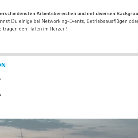
verschiedensten Arbeitsbereichen und mit diversen Backgro
annst Du einige bei Networking-Events, Betriebsausflügen od
e tragen den Hafen im Herzen!
ON
y
5