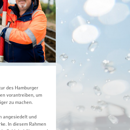
ktur des Hamburger
een vorantreiben, um
tiger zu machen.
n angesiedelt und
erke. In diesem Rahmen