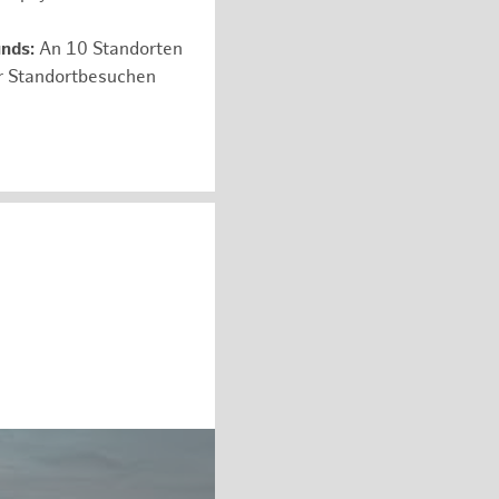
unds:
An 10 Standorten
er Standortbesuchen