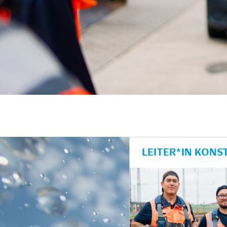
unkte anzeigen/schließen
LEITER*IN KONS