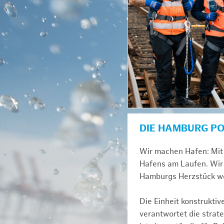
DIE HAMBURG P
Wir machen Hafen: Mit 
Hafens am Laufen. Wir 
Hamburgs Herzstück we
Die Einheit konstrukti
verantwortet die strat