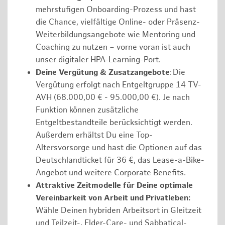
mehrstufigen Onboarding-Prozess und hast
die Chance, vielfältige Online- oder Präsenz-
Weiterbildungsangebote wie Mentoring und
Coaching zu nutzen – vorne voran ist auch
unser digitaler HPA-Learning-Port.
Deine Vergütung & Zusatzangebote
: Die
Vergütung erfolgt nach Entgeltgruppe 14 TV-
AVH (68.000,00 € - 95.000,00 €). Je nach
Funktion können zusätzliche
Entgeltbestandteile berücksichtigt werden.
Außerdem erhältst Du eine Top-
Altersvorsorge und hast die Optionen auf das
Deutschlandticket für 36 €, das Lease-a-Bike-
Angebot und weitere Corporate Benefits.
Attraktive Zeitmodelle für Deine optimale
Vereinbarkeit von Arbeit und Privatleben:
Wähle Deinen hybriden Arbeitsort in Gleitzeit
und Teilzeit-, Elder-Care- und Sabbatical-