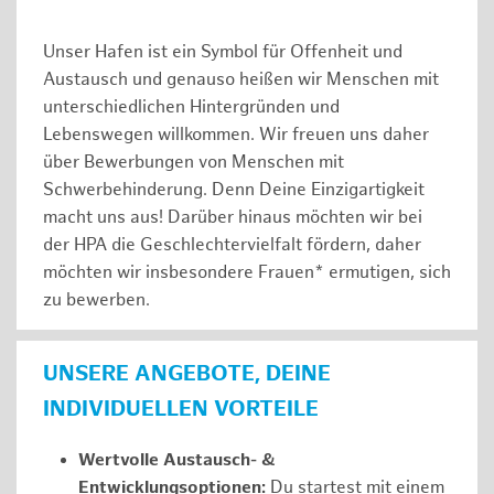
Unser Hafen ist ein Symbol für Offenheit und
Austausch und genauso heißen wir Menschen mit
unterschiedlichen Hintergründen und
Lebenswegen willkommen. Wir freuen uns daher
über Bewerbungen von Menschen mit
Schwerbehinderung. Denn Deine Einzigartigkeit
macht uns aus! Darüber hinaus möchten wir bei
der HPA die Geschlechtervielfalt fördern, daher
möchten wir insbesondere Frauen* ermutigen, sich
zu bewerben.
UNSERE ANGEBOTE, DEINE
INDIVIDUELLEN VORTEILE
Wertvolle Austausch- &
Entwicklungsoptionen:
Du startest mit einem