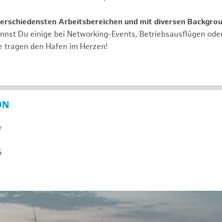
verschiedensten Arbeitsbereichen und mit diversen Backgro
annst Du einige bei Networking-Events, Betriebsausflügen od
e tragen den Hafen im Herzen!
ON
y
5