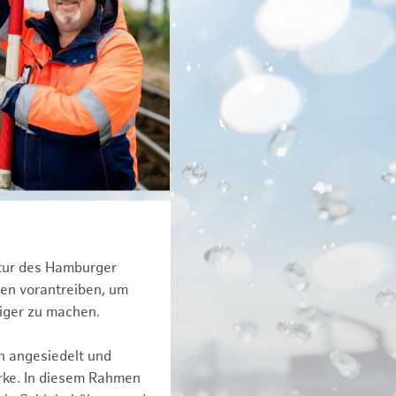
ktur des Hamburger
een vorantreiben, um
tiger zu machen.
n angesiedelt und
erke. In diesem Rahmen