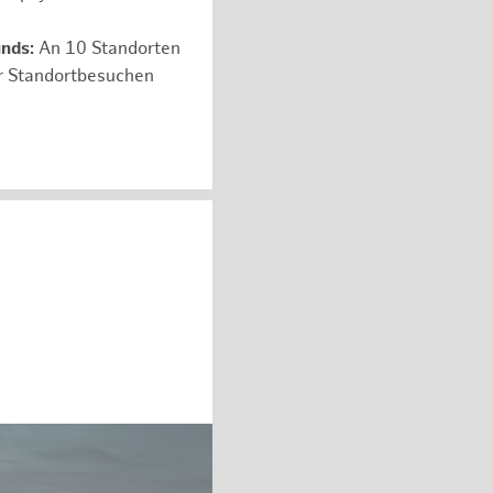
unds:
An 10 Standorten
er Standortbesuchen