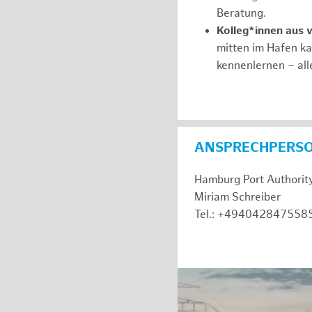
Beratung.
Kolleg*innen aus 
mitten im Hafen k
kennenlernen – all
ANSPRECHPERS
Hamburg Port Authorit
Miriam Schreiber
Tel.: +494042847558