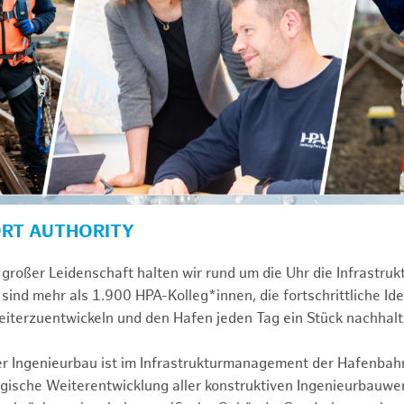
ORT AUTHORITY
großer Leidenschaft halten wir rund um die Uhr die Infrastru
sind mehr als 1.900 HPA-Kolleg*innen, die fortschrittliche Id
iterzuentwickeln und den Hafen jeden Tag ein Stück nachhal
ver Ingenieurbau ist im Infrastrukturmanagement der Hafenbah
egische Weiterentwicklung aller konstruktiven Ingenieurbauw