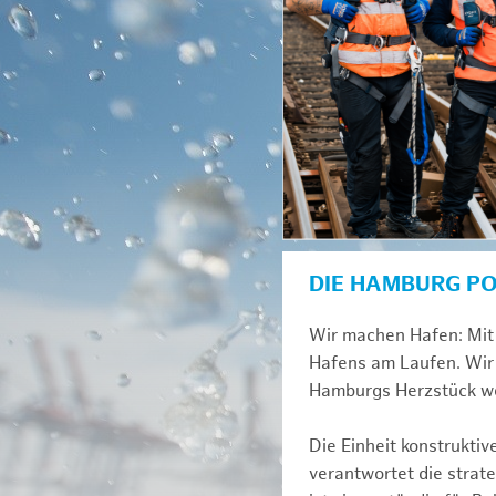
DIE HAMBURG P
Wir machen Hafen: Mit 
Hafens am Laufen. Wir 
Hamburgs Herzstück we
Die Einheit konstrukti
verantwortet die strat