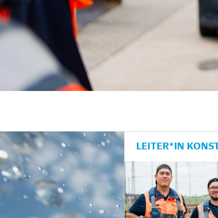
unkte anzeigen/schließen
LEITER*IN KONS