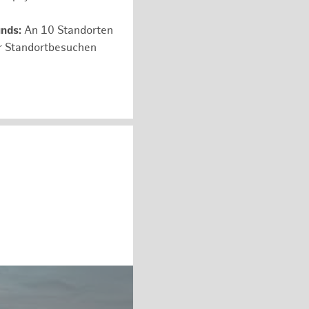
unds:
An 10 Standorten
er Standortbesuchen