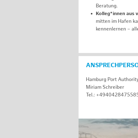
Beratung.
Kolleg*innen aus 
mitten im Hafen k
kennenlernen – all
ANSPRECHPERS
Hamburg Port Authorit
Miriam Schreiber
Tel.: +494042847558