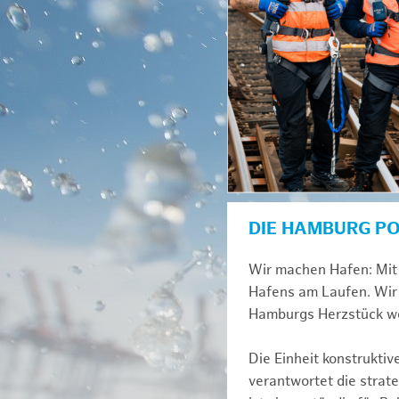
DIE HAMBURG P
Wir machen Hafen: Mit 
Hafens am Laufen. Wir 
Hamburgs Herzstück we
Die Einheit konstrukti
verantwortet die strat