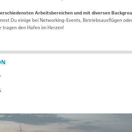
verschiedensten Arbeitsbereichen und mit diversen Backgro
annst Du einige bei Networking-Events, Betriebsausflügen od
e tragen den Hafen im Herzen!
ON
y
5