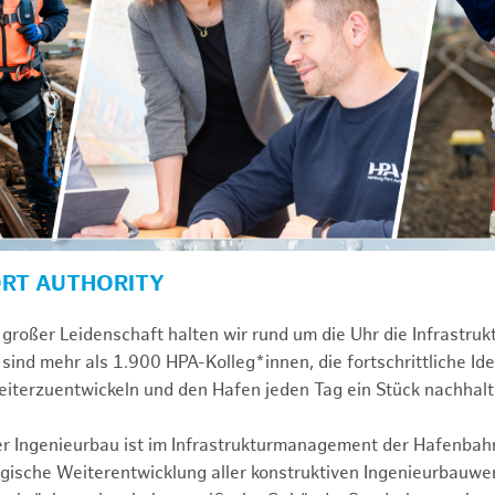
ORT AUTHORITY
großer Leidenschaft halten wir rund um die Uhr die Infrastru
sind mehr als 1.900 HPA-Kolleg*innen, die fortschrittliche Id
iterzuentwickeln und den Hafen jeden Tag ein Stück nachhal
ver Ingenieurbau ist im Infrastrukturmanagement der Hafenbah
egische Weiterentwicklung aller konstruktiven Ingenieurbauw