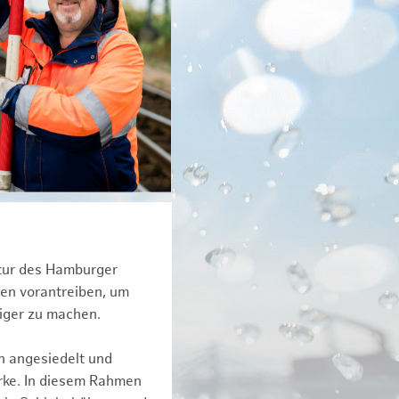
ktur des Hamburger
een vorantreiben, um
tiger zu machen.
n angesiedelt und
erke. In diesem Rahmen