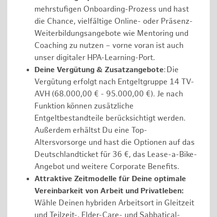
mehrstufigen Onboarding-Prozess und hast
die Chance, vielfältige Online- oder Präsenz-
Weiterbildungsangebote wie Mentoring und
Coaching zu nutzen – vorne voran ist auch
unser digitaler HPA-Learning-Port.
Deine Vergütung & Zusatzangebote
: Die
Vergütung erfolgt nach Entgeltgruppe 14 TV-
AVH (68.000,00 € - 95.000,00 €). Je nach
Funktion können zusätzliche
Entgeltbestandteile berücksichtigt werden.
Außerdem erhältst Du eine Top-
Altersvorsorge und hast die Optionen auf das
Deutschlandticket für 36 €, das Lease-a-Bike-
Angebot und weitere Corporate Benefits.
Attraktive Zeitmodelle für Deine optimale
Vereinbarkeit von Arbeit und Privatleben:
Wähle Deinen hybriden Arbeitsort in Gleitzeit
und Teilzeit-, Elder-Care- und Sabbatical-