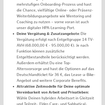
mehrstufigen Onboarding-Prozess und hast
die Chance, vielfältige Online- oder Präsenz-
Weiterbildungsangebote wie Mentoring und
Coaching zu nutzen – vorne voran ist auch
unser digitaler HPA-Learning-Port.
Deine Vergütung & Zusatzangebote
: Die
Vergütung erfolgt nach Entgeltgruppe 14 TV-
AVH (68.000,00 € - 95.000,00 €). Je nach
Funktion können zusätzliche
Entgeltbestandteile berücksichtigt werden.
Außerdem erhältst Du eine Top-
Altersvorsorge und hast die Optionen auf das
Deutschlandticket für 36 €, das Lease-a-Bike-
Angebot und weitere Corporate Benefits.
Attraktive Zeitmodelle für Deine optimale
Vereinbarkeit von Arbeit und Privatleben:
Wähle Deinen hybriden Arbeitsort in Gleitzeit
und Teilzeit-, Elder-Care- und Sabbatical-