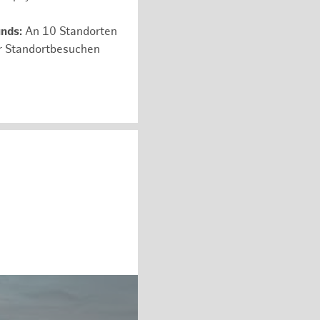
unds:
An 10 Standorten
er Standortbesuchen