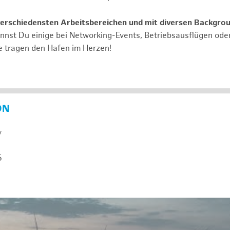
verschiedensten Arbeitsbereichen und mit diversen Backgro
annst Du einige bei Networking-Events, Betriebsausflügen od
e tragen den Hafen im Herzen!
ON
y
5