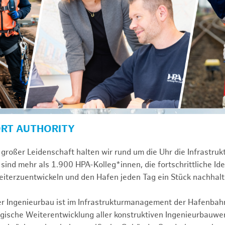
ORT AUTHORITY
großer Leidenschaft halten wir rund um die Uhr die Infrastru
sind mehr als 1.900 HPA-Kolleg*innen, die fortschrittliche Id
iterzuentwickeln und den Hafen jeden Tag ein Stück nachhal
ver Ingenieurbau ist im Infrastrukturmanagement der Hafenbah
egische Weiterentwicklung aller konstruktiven Ingenieurbauw