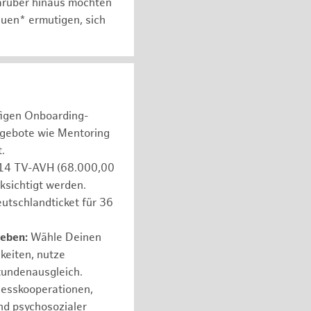
arüber hinaus möchten
auen* ermutigen, sich
figen Onboarding-
ngebote wie Mentoring
.
e 14 TV-AVH (68.000,00
ksichtigt werden.
utschlandticket für 36
leben:
Wähle Deinen
hkeiten, nutze
tundenausgleich.
nesskooperationen,
nd psychosozialer