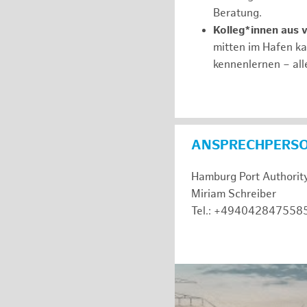
Beratung.
Kolleg*innen aus 
mitten im Hafen k
kennenlernen – all
ANSPRECHPERS
Hamburg Port Authorit
Miriam Schreiber
Tel.: +494042847558