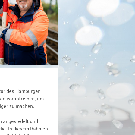
ktur des Hamburger
een vorantreiben, um
tiger zu machen.
n angesiedelt und
erke. In diesem Rahmen