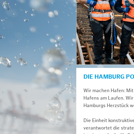
DIE HAMBURG P
Wir machen Hafen: Mit 
Hafens am Laufen. Wir 
Hamburgs Herzstück we
Die Einheit konstrukti
verantwortet die strat