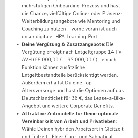
mehrstufigen Onboarding-Prozess und hast
die Chance, vielfältige Online- oder Präsenz-
Weiterbildungsangebote wie Mentoring und
Coaching zu nutzen – vorne voran ist auch
unser digitaler HPA-Learning-Port.
Deine Vergütung & Zusatzangebote
: Die
Vergütung erfolgt nach Entgeltgruppe 14 TV-
AVH (68.000,00 € - 95.000,00 €). Je nach
Funktion können zusätzliche
Entgeltbestandteile berücksichtigt werden.
Außerdem erhältst Du eine Top-
Altersvorsorge und hast die Optionen auf das
Deutschlandticket für 36 €, das Lease-a-Bike-
Angebot und weitere Corporate Benefits.
Attraktive Zeitmodelle für Deine optimale
Vereinbarkeit von Arbeit und Privatleben:
Wähle Deinen hybriden Arbeitsort in Gleitzeit
und Teilzeit-, Elder-Care- und Sabbatical-