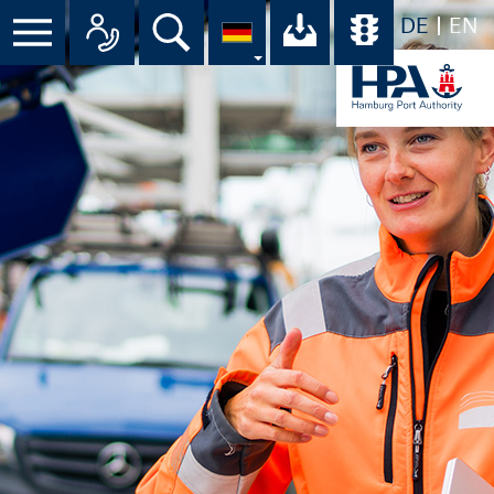
DE
EN
Suche
Ihr Download-C
Übersicht