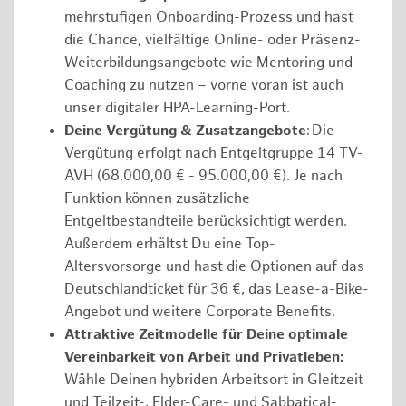
mehrstufigen Onboarding-Prozess und hast
die Chance, vielfältige Online- oder Präsenz-
Weiterbildungsangebote wie Mentoring und
Coaching zu nutzen – vorne voran ist auch
unser digitaler HPA-Learning-Port.
Deine Vergütung & Zusatzangebote
: Die
Vergütung erfolgt nach Entgeltgruppe 14 TV-
AVH (68.000,00 € - 95.000,00 €). Je nach
Funktion können zusätzliche
Entgeltbestandteile berücksichtigt werden.
Außerdem erhältst Du eine Top-
Altersvorsorge und hast die Optionen auf das
Deutschlandticket für 36 €, das Lease-a-Bike-
Angebot und weitere Corporate Benefits.
Attraktive Zeitmodelle für Deine optimale
Vereinbarkeit von Arbeit und Privatleben:
Wähle Deinen hybriden Arbeitsort in Gleitzeit
und Teilzeit-, Elder-Care- und Sabbatical-