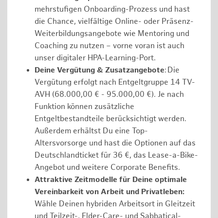
mehrstufigen Onboarding-Prozess und hast
die Chance, vielfältige Online- oder Präsenz-
Weiterbildungsangebote wie Mentoring und
Coaching zu nutzen – vorne voran ist auch
unser digitaler HPA-Learning-Port.
Deine Vergütung & Zusatzangebote
: Die
Vergütung erfolgt nach Entgeltgruppe 14 TV-
AVH (68.000,00 € - 95.000,00 €). Je nach
Funktion können zusätzliche
Entgeltbestandteile berücksichtigt werden.
Außerdem erhältst Du eine Top-
Altersvorsorge und hast die Optionen auf das
Deutschlandticket für 36 €, das Lease-a-Bike-
Angebot und weitere Corporate Benefits.
Attraktive Zeitmodelle für Deine optimale
Vereinbarkeit von Arbeit und Privatleben:
Wähle Deinen hybriden Arbeitsort in Gleitzeit
und Teilzeit-, Elder-Care- und Sabbatical-