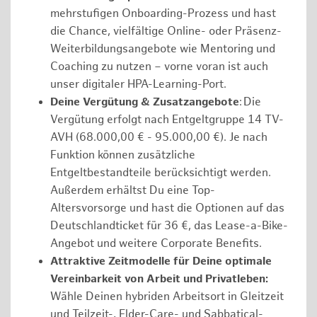
mehrstufigen Onboarding-Prozess und hast
die Chance, vielfältige Online- oder Präsenz-
Weiterbildungsangebote wie Mentoring und
Coaching zu nutzen – vorne voran ist auch
unser digitaler HPA-Learning-Port.
Deine Vergütung & Zusatzangebote
: Die
Vergütung erfolgt nach Entgeltgruppe 14 TV-
AVH (68.000,00 € - 95.000,00 €). Je nach
Funktion können zusätzliche
Entgeltbestandteile berücksichtigt werden.
Außerdem erhältst Du eine Top-
Altersvorsorge und hast die Optionen auf das
Deutschlandticket für 36 €, das Lease-a-Bike-
Angebot und weitere Corporate Benefits.
Attraktive Zeitmodelle für Deine optimale
Vereinbarkeit von Arbeit und Privatleben:
Wähle Deinen hybriden Arbeitsort in Gleitzeit
und Teilzeit-, Elder-Care- und Sabbatical-