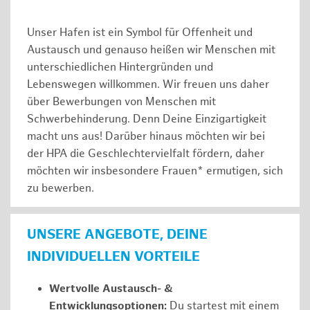
Unser Hafen ist ein Symbol für Offenheit und
Austausch und genauso heißen wir Menschen mit
unterschiedlichen Hintergründen und
Lebenswegen willkommen. Wir freuen uns daher
über Bewerbungen von Menschen mit
Schwerbehinderung. Denn Deine Einzigartigkeit
macht uns aus! Darüber hinaus möchten wir bei
der HPA die Geschlechtervielfalt fördern, daher
möchten wir insbesondere Frauen* ermutigen, sich
zu bewerben.
UNSERE ANGEBOTE, DEINE
INDIVIDUELLEN VORTEILE
Wertvolle Austausch- &
Entwicklungsoptionen:
Du startest mit einem