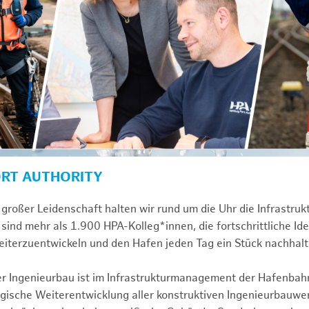
ORT AUTHORITY
großer Leidenschaft halten wir rund um die Uhr die Infrastru
sind mehr als 1.900 HPA-Kolleg*innen, die fortschrittliche Id
iterzuentwickeln und den Hafen jeden Tag ein Stück nachhal
ver Ingenieurbau ist im Infrastrukturmanagement der Hafenbah
egische Weiterentwicklung aller konstruktiven Ingenieurbauw