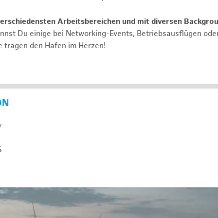
verschiedensten Arbeitsbereichen und mit diversen Backgro
annst Du einige bei Networking-Events, Betriebsausflügen od
e tragen den Hafen im Herzen!
ON
y
5