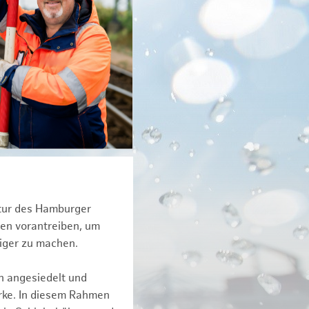
ktur des Hamburger
een vorantreiben, um
tiger zu machen.
n angesiedelt und
erke. In diesem Rahmen