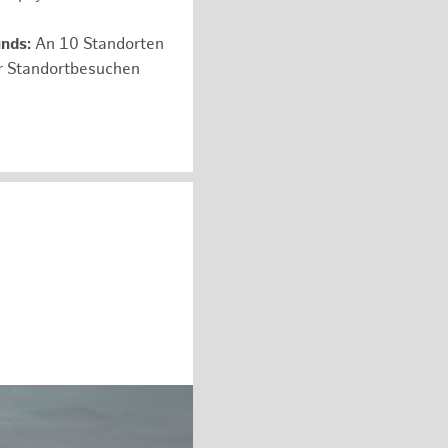
unds:
An 10 Standorten
er Standortbesuchen