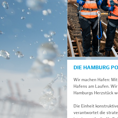
DIE HAMBURG P
Wir machen Hafen: Mit 
Hafens am Laufen. Wir 
Hamburgs Herzstück we
Die Einheit konstrukti
verantwortet die strat