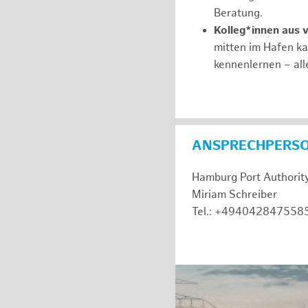
Beratung.
Kolleg*innen aus 
mitten im Hafen k
kennenlernen – all
ANSPRECHPERS
Hamburg Port Authorit
Miriam Schreiber
Tel.: +494042847558