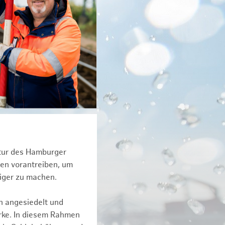
ktur des Hamburger
een vorantreiben, um
tiger zu machen.
n angesiedelt und
erke. In diesem Rahmen