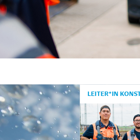
unkte anzeigen/schließen
LEITER*IN KONS