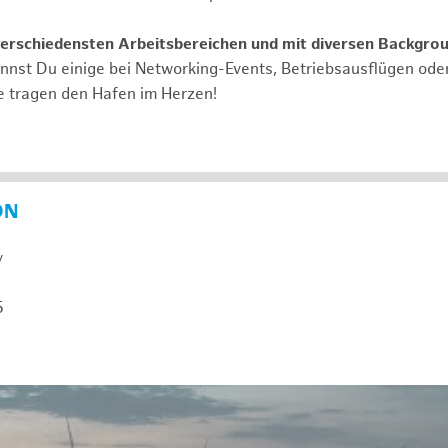
verschiedensten Arbeitsbereichen und mit diversen Backgro
annst Du einige bei Networking-Events, Betriebsausflügen od
e tragen den Hafen im Herzen!
ON
y
5