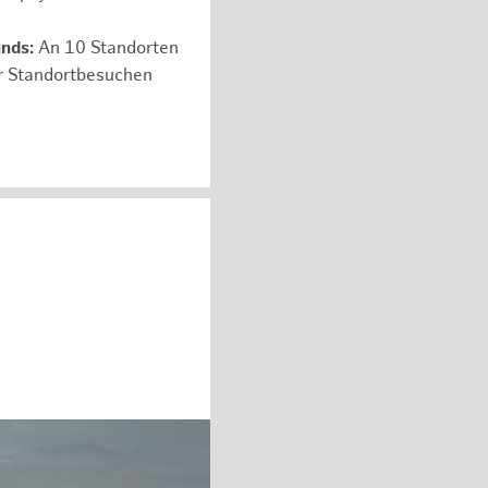
unds:
An 10 Standorten
er Standortbesuchen