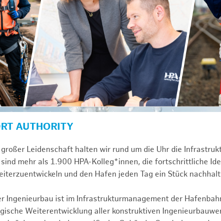
ORT AUTHORITY
großer Leidenschaft halten wir rund um die Uhr die Infrastru
sind mehr als 1.900 HPA-Kolleg*innen, die fortschrittliche Id
iterzuentwickeln und den Hafen jeden Tag ein Stück nachhal
ver Ingenieurbau ist im Infrastrukturmanagement der Hafenbah
egische Weiterentwicklung aller konstruktiven Ingenieurbauw