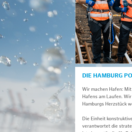
DIE HAMBURG P
Wir machen Hafen: Mit 
Hafens am Laufen. Wir 
Hamburgs Herzstück we
Die Einheit konstrukti
verantwortet die strat