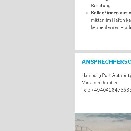
Beratung.
Kolleg*innen aus 
mitten im Hafen k
kennenlernen – all
ANSPRECHPERS
Hamburg Port Authorit
Miriam Schreiber
Tel.: +494042847558