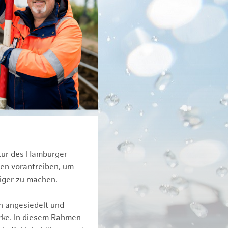
ktur des Hamburger
een vorantreiben, um
tiger zu machen.
n angesiedelt und
erke. In diesem Rahmen