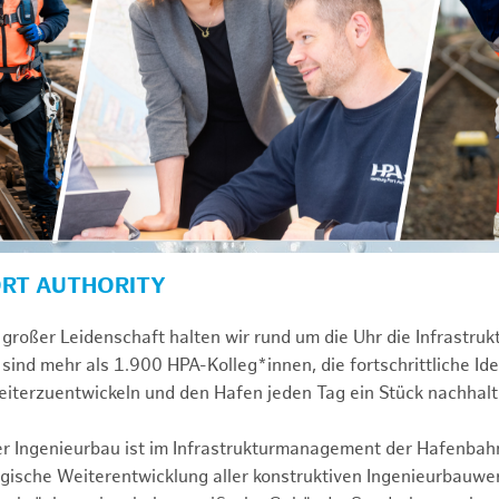
ORT AUTHORITY
großer Leidenschaft halten wir rund um die Uhr die Infrastru
sind mehr als 1.900 HPA-Kolleg*innen, die fortschrittliche Id
iterzuentwickeln und den Hafen jeden Tag ein Stück nachhal
ver Ingenieurbau ist im Infrastrukturmanagement der Hafenbah
egische Weiterentwicklung aller konstruktiven Ingenieurbauw