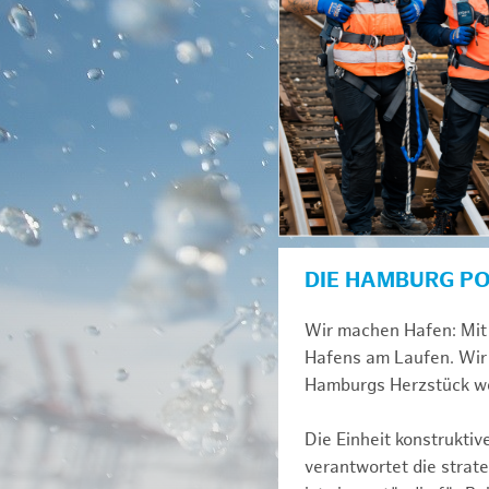
DIE HAMBURG P
Wir machen Hafen: Mit 
Hafens am Laufen. Wir 
Hamburgs Herzstück we
Die Einheit konstrukti
verantwortet die strat