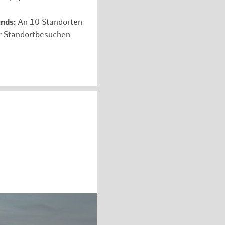
unds:
An 10 Standorten
er Standortbesuchen