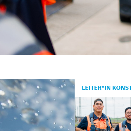
unkte anzeigen/schließen
LEITER*IN KONS