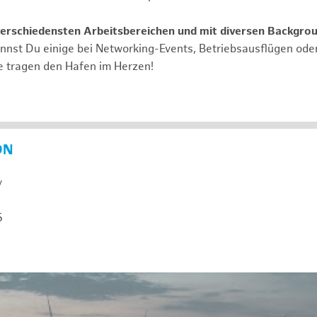
verschiedensten Arbeitsbereichen und mit diversen Backgro
annst Du einige bei Networking-Events, Betriebsausflügen od
e tragen den Hafen im Herzen!
ON
y
5