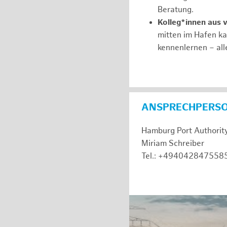
Beratung.
Kolleg*innen aus 
mitten im Hafen k
kennenlernen – all
ANSPRECHPERS
Hamburg Port Authorit
Miriam Schreiber
Tel.: +494042847558