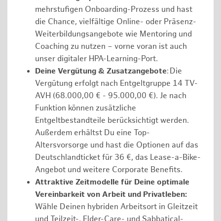
mehrstufigen Onboarding-Prozess und hast
die Chance, vielfältige Online- oder Präsenz-
Weiterbildungsangebote wie Mentoring und
Coaching zu nutzen – vorne voran ist auch
unser digitaler HPA-Learning-Port.
Deine Vergütung & Zusatzangebote
: Die
Vergütung erfolgt nach Entgeltgruppe 14 TV-
AVH (68.000,00 € - 95.000,00 €). Je nach
Funktion können zusätzliche
Entgeltbestandteile berücksichtigt werden.
Außerdem erhältst Du eine Top-
Altersvorsorge und hast die Optionen auf das
Deutschlandticket für 36 €, das Lease-a-Bike-
Angebot und weitere Corporate Benefits.
Attraktive Zeitmodelle für Deine optimale
Vereinbarkeit von Arbeit und Privatleben:
Wähle Deinen hybriden Arbeitsort in Gleitzeit
und Teilzeit-, Elder-Care- und Sabbatical-