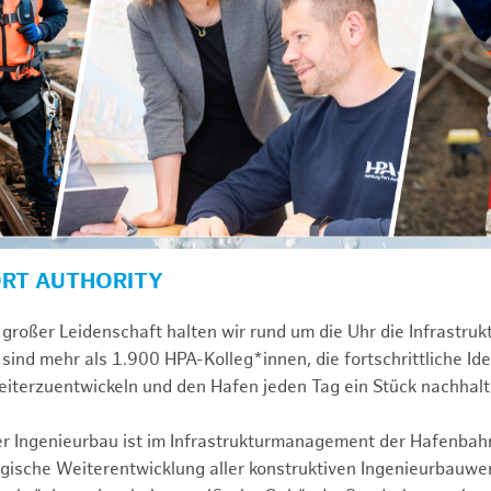
ORT AUTHORITY
großer Leidenschaft halten wir rund um die Uhr die Infrastru
sind mehr als 1.900 HPA-Kolleg*innen, die fortschrittliche Id
iterzuentwickeln und den Hafen jeden Tag ein Stück nachhal
ver Ingenieurbau ist im Infrastrukturmanagement der Hafenbah
egische Weiterentwicklung aller konstruktiven Ingenieurbauw