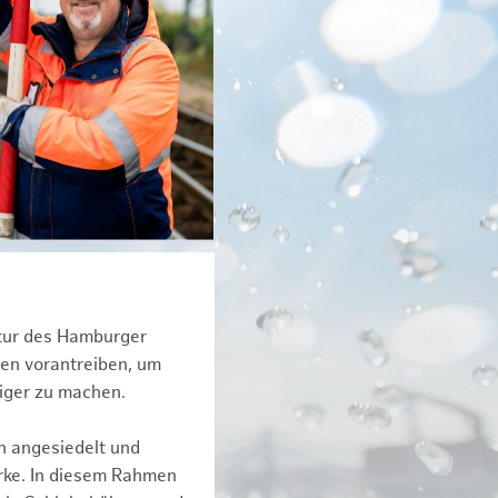
ktur des Hamburger
een vorantreiben, um
tiger zu machen.
n angesiedelt und
erke. In diesem Rahmen