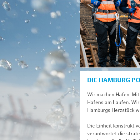
DIE HAMBURG P
Wir machen Hafen: Mit 
Hafens am Laufen. Wir 
Hamburgs Herzstück we
Die Einheit konstrukti
verantwortet die strat