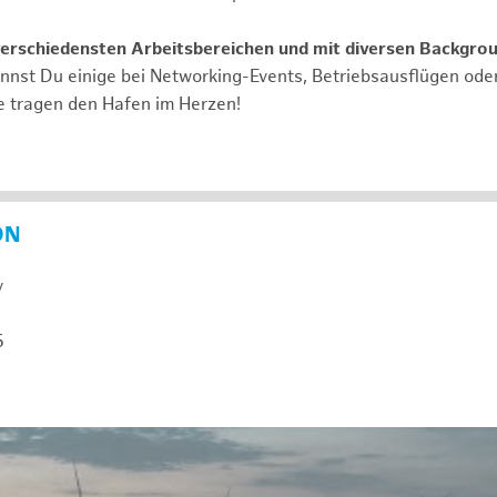
verschiedensten Arbeitsbereichen und mit diversen Backgro
annst Du einige bei Networking-Events, Betriebsausflügen od
e tragen den Hafen im Herzen!
ON
y
5