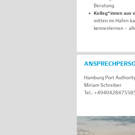
Beratung.
Kolleg*innen aus 
mitten im Hafen k
kennenlernen – all
ANSPRECHPERS
Hamburg Port Authorit
Miriam Schreiber
Tel.: +494042847558