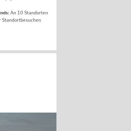
unds:
An 10 Standorten
er Standortbesuchen