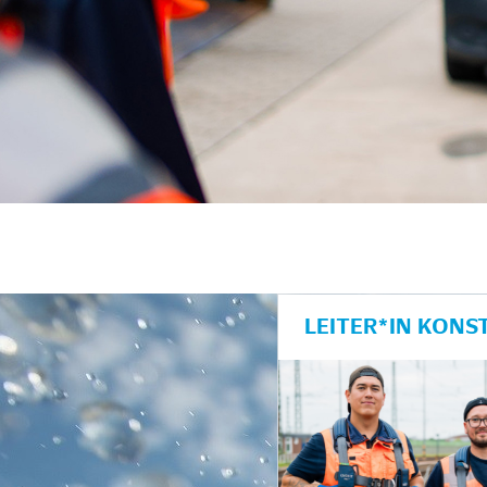
unkte anzeigen/schließen
LEITER*IN KONS