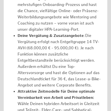
mehrstufigen Onboarding-Prozess und hast
die Chance, vielfältige Online- oder Präsenz-
Weiterbildungsangebote wie Mentoring und
Coaching zu nutzen – vorne voran ist auch
unser digitaler HPA-Learning-Port.
Deine Vergütung & Zusatzangebote
: Die
Vergütung erfolgt nach Entgeltgruppe 14 TV-
AVH (68.000,00 € - 95.000,00 €). Je nach
Funktion können zusätzliche
Entgeltbestandteile berücksichtigt werden.
Außerdem erhältst Du eine Top-
Altersvorsorge und hast die Optionen auf das
Deutschlandticket für 36 €, das Lease-a-Bike-
Angebot und weitere Corporate Benefits.
Attraktive Zeitmodelle für Deine optimale
Vereinbarkeit von Arbeit und Privatleben:
Wähle Deinen hybriden Arbeitsort in Gleitzeit
und Teilzeit-, Elder-Care- und Sabbatical-