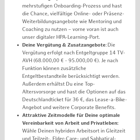
mehrstufigen Onboarding-Prozess und hast
die Chance, vielfältige Online- oder Präsenz-
Weiterbildungsangebote wie Mentoring und
Coaching zu nutzen – vorne voran ist auch
unser digitaler HPA-Learning-Port.
Deine Vergütung & Zusatzangebote
: Die
Vergütung erfolgt nach Entgeltgruppe 14 TV-
AVH (68.000,00 € - 95.000,00 €). Je nach
Funktion können zusätzliche
Entgeltbestandteile berücksichtigt werden.
Außerdem erhältst Du eine Top-
Altersvorsorge und hast die Optionen auf das
Deutschlandticket für 36 €, das Lease-a-Bike-
Angebot und weitere Corporate Benefits.
Attraktive Zeitmodelle für Deine optimale
Vereinbarkeit von Arbeit und Privatleben:
Wähle Deinen hybriden Arbeitsort in Gleitzeit
und Teilzeit-, Elder-Care- und Sabbatical-