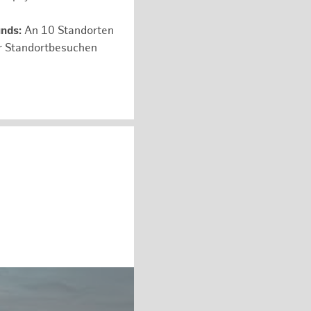
unds:
An 10 Standorten
er Standortbesuchen