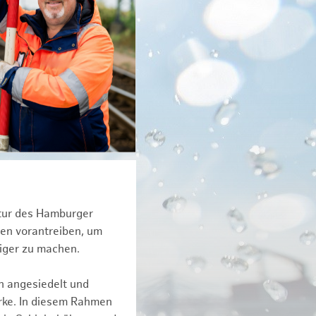
ktur des Hamburger
een vorantreiben, um
tiger zu machen.
n angesiedelt und
erke. In diesem Rahmen