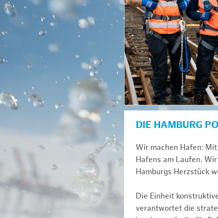
DIE HAMBURG P
Wir machen Hafen: Mit 
Hafens am Laufen. Wir 
Hamburgs Herzstück we
Die Einheit konstrukti
verantwortet die strat