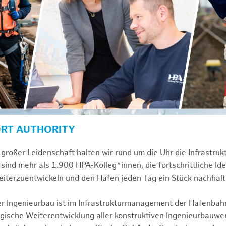
ORT AUTHORITY
großer Leidenschaft halten wir rund um die Uhr die Infrastru
sind mehr als 1.900 HPA-Kolleg*innen, die fortschrittliche Id
iterzuentwickeln und den Hafen jeden Tag ein Stück nachhal
ver Ingenieurbau ist im Infrastrukturmanagement der Hafenbah
egische Weiterentwicklung aller konstruktiven Ingenieurbauw