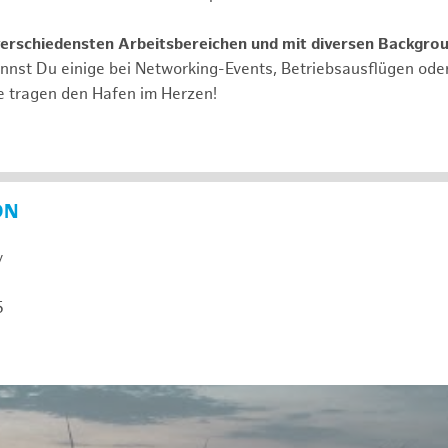
verschiedensten Arbeitsbereichen und mit diversen Backgro
annst Du einige bei Networking-Events, Betriebsausflügen od
e tragen den Hafen im Herzen!
ON
y
5