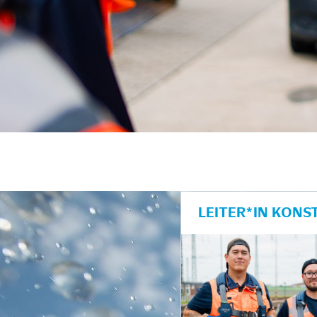
unkte anzeigen/schließen
LEITER*IN KONS