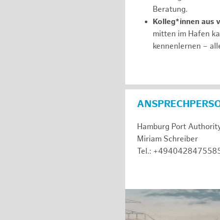
Beratung.
Kolleg*innen aus 
mitten im Hafen k
kennenlernen – all
ANSPRECHPERS
Hamburg Port Authorit
Miriam Schreiber
Tel.: +494042847558