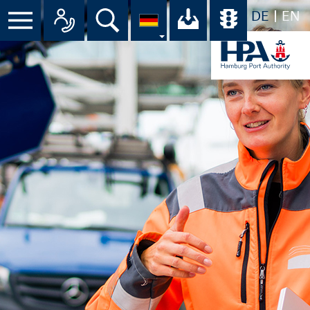
DE
EN
Menü
Alle Ansprechpartner im Überbli
Suche
Ihr Download-C
Übersicht