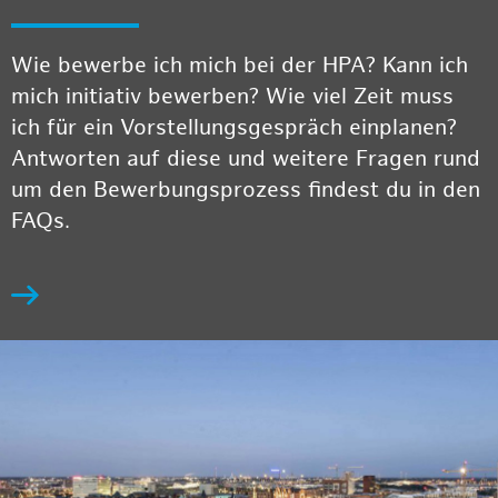
Wie bewerbe ich mich bei der HPA? Kann ich
mich initiativ bewerben? Wie viel Zeit muss
ich für ein Vorstellungsgespräch einplanen?
Antworten auf diese und weitere Fragen rund
um den Bewerbungsprozess findest du in den
FAQs.