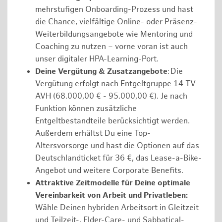
mehrstufigen Onboarding-Prozess und hast
die Chance, vielfältige Online- oder Präsenz-
Weiterbildungsangebote wie Mentoring und
Coaching zu nutzen – vorne voran ist auch
unser digitaler HPA-Learning-Port.
Deine Vergütung & Zusatzangebote
: Die
Vergütung erfolgt nach Entgeltgruppe 14 TV-
AVH (68.000,00 € - 95.000,00 €). Je nach
Funktion können zusätzliche
Entgeltbestandteile berücksichtigt werden.
Außerdem erhältst Du eine Top-
Altersvorsorge und hast die Optionen auf das
Deutschlandticket für 36 €, das Lease-a-Bike-
Angebot und weitere Corporate Benefits.
Attraktive Zeitmodelle für Deine optimale
Vereinbarkeit von Arbeit und Privatleben:
Wähle Deinen hybriden Arbeitsort in Gleitzeit
und Teilzeit-, Elder-Care- und Sabbatical-