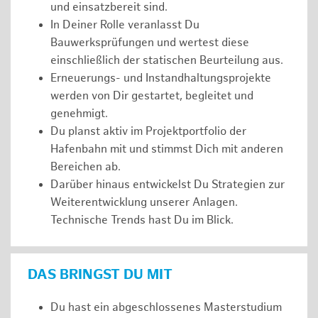
und einsatzbereit sind.
In Deiner Rolle veranlasst Du
Bauwerksprüfungen und wertest diese
einschließlich der statischen Beurteilung aus.
Erneuerungs- und Instandhaltungsprojekte
werden von Dir gestartet, begleitet und
genehmigt.
Du planst aktiv im Projektportfolio der
Hafenbahn mit und stimmst Dich mit anderen
Bereichen ab.
Darüber hinaus entwickelst Du Strategien zur
Weiterentwicklung unserer Anlagen.
Technische Trends hast Du im Blick.
DAS BRINGST DU MIT
Du hast ein abgeschlossenes Masterstudium