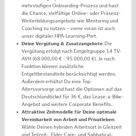
mehrstufigen Onboarding-Prozess und hast
die Chance, vielfältige Online- oder Präsenz-
Weiterbildungsangebote wie Mentoring und
Coaching zu nutzen – vorne voran ist auch
unser digitaler HPA-Learning-Port.
Deine Vergütung & Zusatzangebote
: Die
Vergütung erfolgt nach Entgeltgruppe 14 TV-
AVH (68.000,00 € - 95.000,00 €). Je nach
Funktion können zusätzliche
Entgeltbestandteile berücksichtigt werden.
Außerdem erhältst Du eine Top-
Altersvorsorge und hast die Optionen auf das
Deutschlandticket für 36 €, das Lease-a-Bike-
Angebot und weitere Corporate Benefits.
Attraktive Zeitmodelle für Deine optimale
Vereinbarkeit von Arbeit und Privatleben:
Wähle Deinen hybriden Arbeitsort in Gleitzeit
und Teilzeit-, Elder-Care- und Sabbatical-