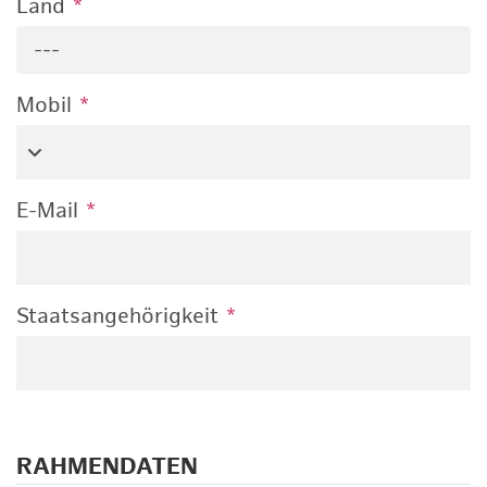
Land
*
---
Mobil
*
E-Mail
*
Staatsangehörigkeit
*
RAHMENDATEN