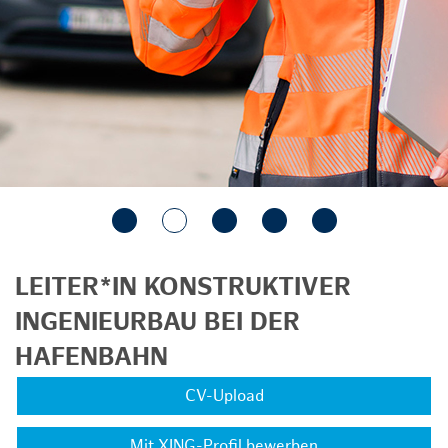
LEITER*IN KONSTRUKTIVER
INGENIEURBAU BEI DER
HAFENBAHN
CV-Upload
Mit XING-Profil bewerben