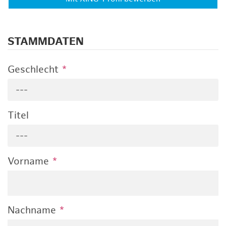
STAMMDATEN
Geschlecht
*
---
Titel
---
Vorname
*
Nachname
*