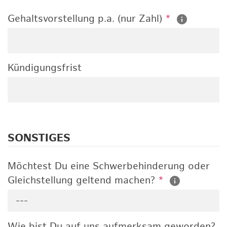
Gehaltsvorstellung p.a. (nur Zahl)
*
Kündigungsfrist
SONSTIGES
Möchtest Du eine Schwerbehinderung oder
Gleichstellung geltend machen?
*
---
Wie bist Du auf uns aufmerksam geworden?