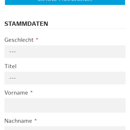
STAMMDATEN
Geschlecht
*
---
Titel
---
Vorname
*
Nachname
*