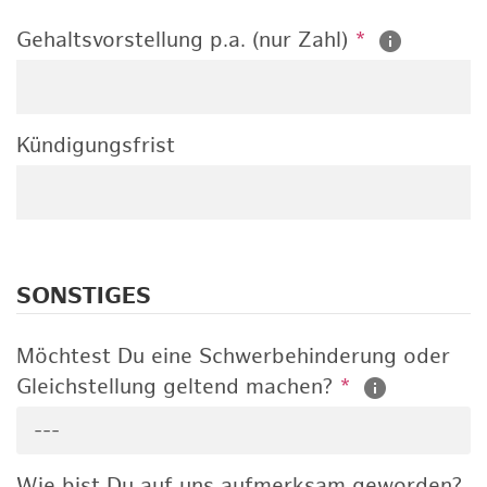
Gehaltsvorstellung p.a. (nur Zahl)
*
Kündigungsfrist
SONSTIGES
Möchtest Du eine Schwerbehinderung oder
Gleichstellung geltend machen?
*
---
Wie bist Du auf uns aufmerksam geworden?