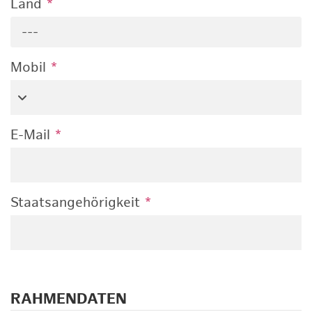
Land
*
---
Mobil
*
E-Mail
*
Staatsangehörigkeit
*
RAHMENDATEN