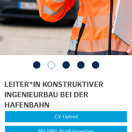
LEITER*IN KONSTRUKTIVER
INGENIEURBAU BEI DER
HAFENBAHN
CV-Upload
Mit XING-Profil bewerben