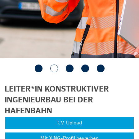
LEITER*IN KONSTRUKTIVER
INGENIEURBAU BEI DER
HAFENBAHN
CV-Upload
Mit XING-Profil bewerben