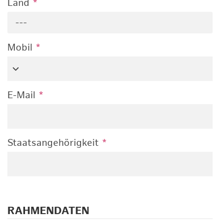
Land
*
---
Mobil
*
E-Mail
*
Staatsangehörigkeit
*
RAHMENDATEN