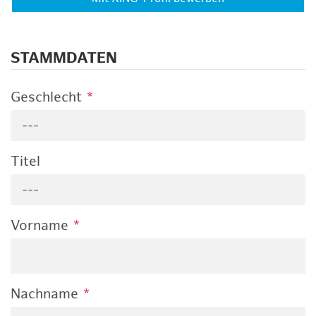
STAMMDATEN
Geschlecht
*
---
Titel
---
Vorname
*
Nachname
*