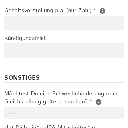
Gehaltsvorstellung p.a. (nur Zahl)
*
Kündigungsfrist
SONSTIGES
Möchtest Du eine Schwerbehinderung oder
Gleichstellung geltend machen?
*
---
Hat Dich ein*e HPA-Mitarbeiter*in