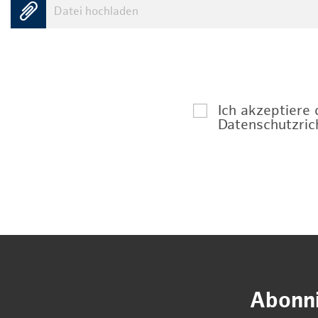
Datei hochladen
Ich akzeptiere
Datenschutzrich
Abonni