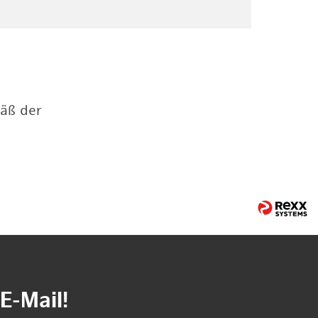
mäß der
E-Mail!