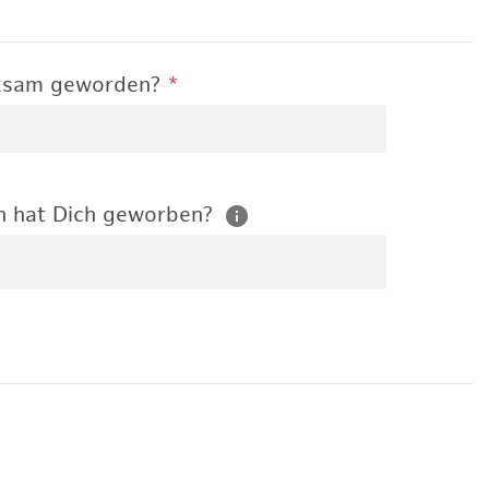
rksam geworden?
*
n hat Dich geworben?