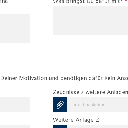
ene
Was bringst Du dafür mit?
*
Deiner Motivation und benötigen dafür kein Ansc
Zeugnisse / weitere Anlagen
Datei hochladen
Weitere Anlage 2