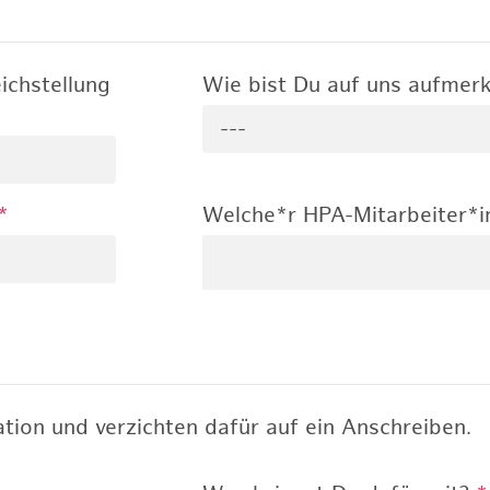
ichstellung
Wie bist Du auf uns aufme
---
*
Welche*r HPA-Mitarbeiter*i
tion und verzichten dafür auf ein Anschreiben.