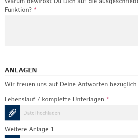
Warum bewirbst Du Dich auf die ausgeschrieb
Funktion?
*
ANLAGEN
Wir freuen uns auf Deine Antworten bezüglich 
Lebenslauf / komplette Unterlagen
*
Datei hochladen
Weitere Anlage 1