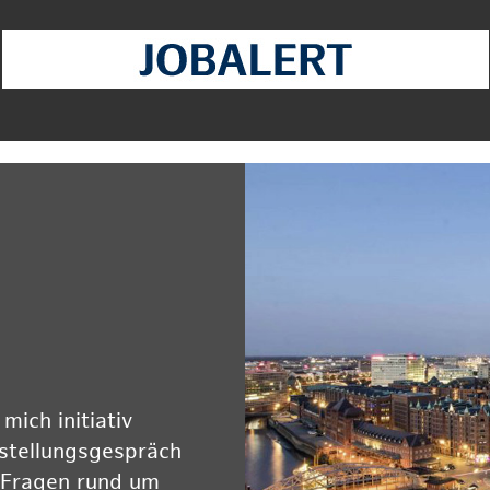
ich initiativ
rstellungsgespräch
 Fragen rund um