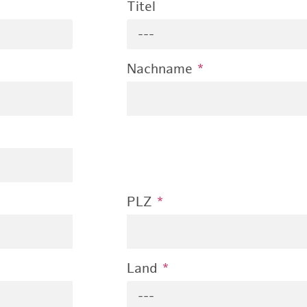
Titel
---
Nachname
*
PLZ
*
Land
*
---