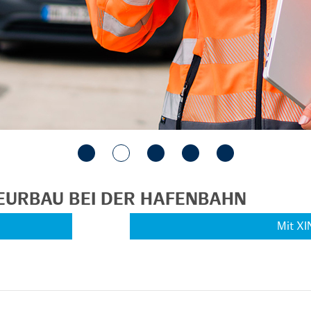
IEURBAU BEI DER HAFENBAHN
Mit XI