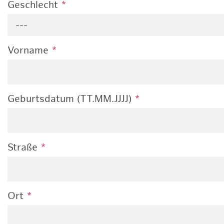
Geschlecht
*
---
Vorname
*
Geburtsdatum (TT.MM.JJJJ)
*
Straße
*
Ort
*