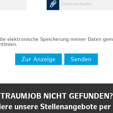
Datei hochladen
 die elektronische Speicherung meiner Daten ge
tlinien
.
Zur Anzeige
Senden
TRAUMJOB NICHT GEFUNDEN?
ere unsere Stellenangebote per 