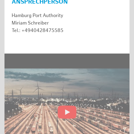
ANSPRECHPERSON
Hamburg Port Authority
Miriam Schreiber
Tel.: +4940428475585