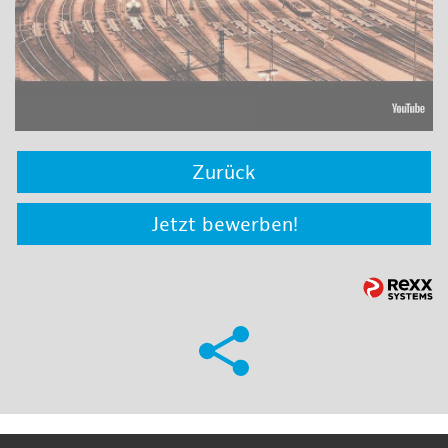
Zurück
Jetzt bewerben!