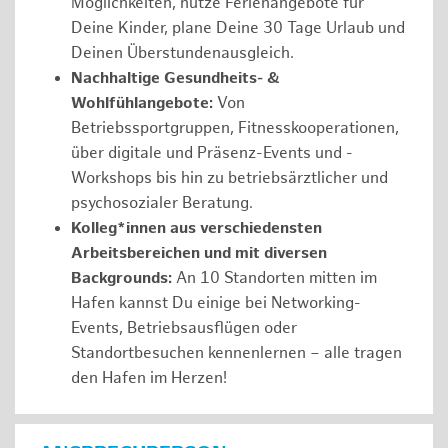
Möglichkeiten, nutze Ferienangebote für
Deine Kinder, plane Deine 30 Tage Urlaub und
Deinen Überstundenausgleich.
Nachhaltige Gesundheits- &
Wohlfühlangebote:
Von
Betriebssportgruppen, Fitnesskooperationen,
über digitale und Präsenz-Events und -
Workshops bis hin zu betriebsärztlicher und
psychosozialer Beratung.
Kolleg*innen aus verschiedensten
Arbeitsbereichen und mit diversen
Backgrounds:
An 10 Standorten mitten im
Hafen kannst Du einige bei Networking-
Events, Betriebsausflügen oder
Standortbesuchen kennenlernen – alle tragen
den Hafen im Herzen!