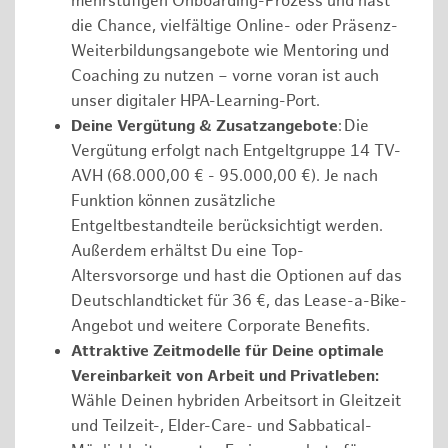
mehrstufigen Onboarding-Prozess und hast
die Chance, vielfältige Online- oder Präsenz-
Weiterbildungsangebote wie Mentoring und
Coaching zu nutzen – vorne voran ist auch
unser digitaler HPA-Learning-Port.
Deine Vergütung & Zusatzangebote
: Die
Vergütung erfolgt nach Entgeltgruppe 14 TV-
AVH (68.000,00 € - 95.000,00 €). Je nach
Funktion können zusätzliche
Entgeltbestandteile berücksichtigt werden.
Außerdem erhältst Du eine Top-
Altersvorsorge und hast die Optionen auf das
Deutschlandticket für 36 €, das Lease-a-Bike-
Angebot und weitere Corporate Benefits.
Attraktive Zeitmodelle für Deine optimale
Vereinbarkeit von Arbeit und Privatleben:
Wähle Deinen hybriden Arbeitsort in Gleitzeit
und Teilzeit-, Elder-Care- und Sabbatical-