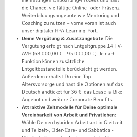
mehrstufigen Onboarding-Prozess und hast
die Chance, vielfältige Online- oder Präsenz-
Weiterbildungsangebote wie Mentoring und
Coaching zu nutzen – vorne voran ist auch
unser digitaler HPA-Learning-Port.
Deine Vergütung & Zusatzangebote
: Die
Vergütung erfolgt nach Entgeltgruppe 14 TV-
AVH (68.000,00 € - 95.000,00 €). Je nach
Funktion können zusätzliche
Entgeltbestandteile berücksichtigt werden.
Außerdem erhältst Du eine Top-
Altersvorsorge und hast die Optionen auf das
Deutschlandticket für 36 €, das Lease-a-Bike-
Angebot und weitere Corporate Benefits.
Attraktive Zeitmodelle für Deine optimale
Vereinbarkeit von Arbeit und Privatleben:
Wähle Deinen hybriden Arbeitsort in Gleitzeit
und Teilzeit-, Elder-Care- und Sabbatical-