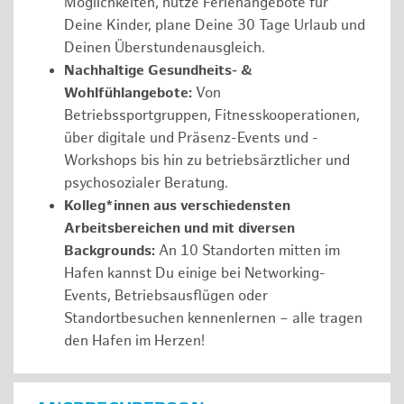
Möglichkeiten, nutze Ferienangebote für
Deine Kinder, plane Deine 30 Tage Urlaub und
Deinen Überstundenausgleich.
Nachhaltige Gesundheits- &
Wohlfühlangebote:
Von
Betriebssportgruppen, Fitnesskooperationen,
über digitale und Präsenz-Events und -
Workshops bis hin zu betriebsärztlicher und
psychosozialer Beratung.
Kolleg*innen aus verschiedensten
Arbeitsbereichen und mit diversen
Backgrounds:
An 10 Standorten mitten im
Hafen kannst Du einige bei Networking-
Events, Betriebsausflügen oder
Standortbesuchen kennenlernen – alle tragen
den Hafen im Herzen!