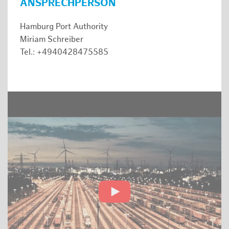
ANSPRECHPERSON
Hamburg Port Authority
Miriam Schreiber
Tel.: +4940428475585