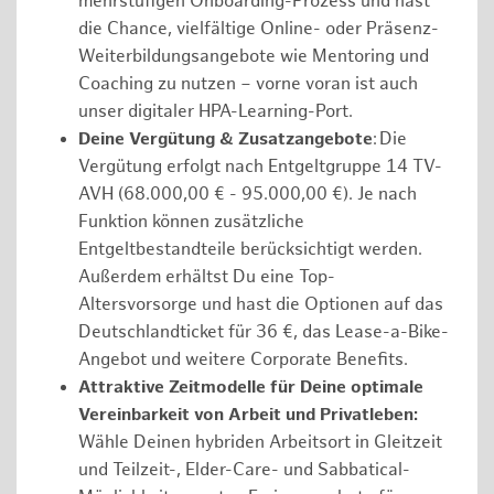
mehrstufigen Onboarding-Prozess und hast
die Chance, vielfältige Online- oder Präsenz-
Weiterbildungsangebote wie Mentoring und
Coaching zu nutzen – vorne voran ist auch
unser digitaler HPA-Learning-Port.
Deine Vergütung & Zusatzangebote
: Die
Vergütung erfolgt nach Entgeltgruppe 14 TV-
AVH (68.000,00 € - 95.000,00 €). Je nach
Funktion können zusätzliche
Entgeltbestandteile berücksichtigt werden.
Außerdem erhältst Du eine Top-
Altersvorsorge und hast die Optionen auf das
Deutschlandticket für 36 €, das Lease-a-Bike-
Angebot und weitere Corporate Benefits.
Attraktive Zeitmodelle für Deine optimale
Vereinbarkeit von Arbeit und Privatleben:
Wähle Deinen hybriden Arbeitsort in Gleitzeit
und Teilzeit-, Elder-Care- und Sabbatical-