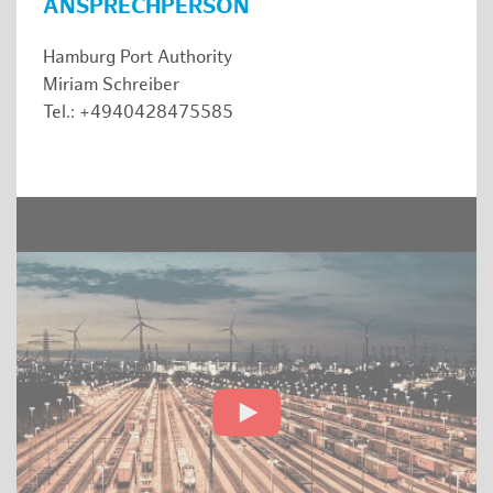
ANSPRECHPERSON
Hamburg Port Authority
Miriam Schreiber
Tel.: +4940428475585