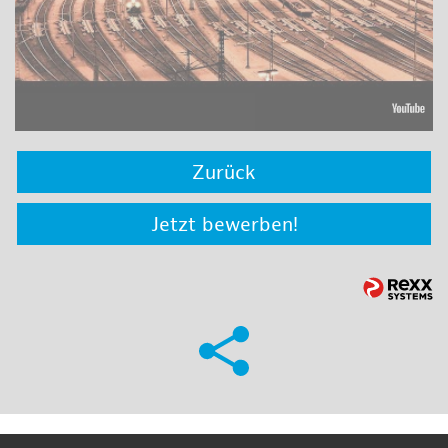
Zurück
Jetzt bewerben!