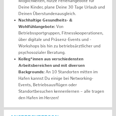
Möglichkeiten, nutze Ferienangebote für
Deine Kinder, plane Deine 30 Tage Urlaub und
Deinen Überstundenausgleich.
Nachhaltige Gesundheits- &
Wohlfühlangebote:
Von
Betriebssportgruppen, Fitnesskooperationen,
über digitale und Präsenz-Events und -
Workshops bis hin zu betriebsärztlicher und
psychosozialer Beratung.
Kolleg*innen aus verschiedensten
Arbeitsbereichen und mit diversen
Backgrounds:
An 10 Standorten mitten im
Hafen kannst Du einige bei Networking-
Events, Betriebsausflügen oder
Standortbesuchen kennenlernen – alle tragen
den Hafen im Herzen!