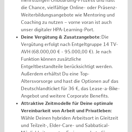
mehrstufigen Onboarding-Prozess und hast
die Chance, vielfältige Online- oder Präsenz-
Weiterbildungsangebote wie Mentoring und
Coaching zu nutzen – vorne voran ist auch
unser digitaler HPA-Learning-Port.
Deine Vergütung & Zusatzangebote
: Die
Vergütung erfolgt nach Entgeltgruppe 14 TV-
AVH (68.000,00 € - 95.000,00 €). Je nach
Funktion können zusätzliche
Entgeltbestandteile berücksichtigt werden.
Außerdem erhältst Du eine Top-
Altersvorsorge und hast die Optionen auf das
Deutschlandticket für 36 €, das Lease-a-Bike-
Angebot und weitere Corporate Benefits.
Attraktive Zeitmodelle für Deine optimale
Vereinbarkeit von Arbeit und Privatleben:
Wähle Deinen hybriden Arbeitsort in Gleitzeit
und Teilzeit-, Elder-Care- und Sabbatical-