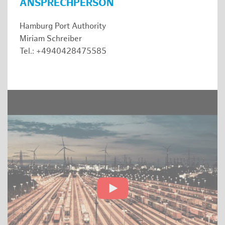
ANSPRECHPERSON
Hamburg Port Authority
Miriam Schreiber
Tel.: +4940428475585