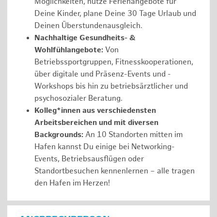
Möglichkeiten, nutze Ferienangebote für
Deine Kinder, plane Deine 30 Tage Urlaub und
Deinen Überstundenausgleich.
Nachhaltige Gesundheits- &
Wohlfühlangebote:
Von
Betriebssportgruppen, Fitnesskooperationen,
über digitale und Präsenz-Events und -
Workshops bis hin zu betriebsärztlicher und
psychosozialer Beratung.
Kolleg*innen aus verschiedensten
Arbeitsbereichen und mit diversen
Backgrounds:
An 10 Standorten mitten im
Hafen kannst Du einige bei Networking-
Events, Betriebsausflügen oder
Standortbesuchen kennenlernen – alle tragen
den Hafen im Herzen!