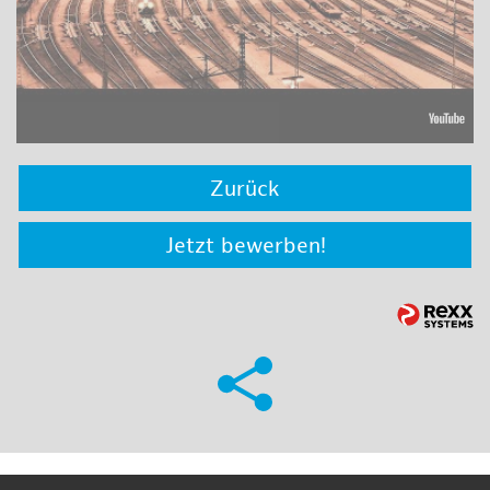
Zurück
Jetzt bewerben!