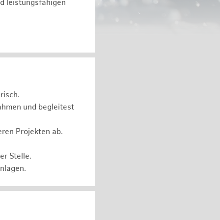
d leistungsfähigen
risch.
ahmen und begleitest
eren Projekten ab.
r Stelle.
Anlagen.