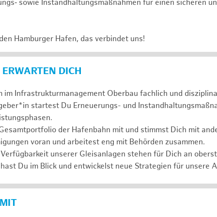
ungs‑ sowie Instandhaltungsmaßnahmen für einen sicheren un
 den Hamburger Hafen, das verbindet uns!
 ERWARTEN DICH
 im Infrastrukturmanagement Oberbau fachlich und disziplina
ggeber*in startest Du Erneuerungs- und Instandhaltungsmaßn
eistungsphasen.
 Gesamtportfolio der Hafenbahn mit und stimmst Dich mit and
igungen voran und arbeitest eng mit Behörden zusammen.
 Verfügbarkeit unserer Gleisanlagen stehen für Dich an oberste
hast Du im Blick und entwickelst neue Strategien für unsere 
 MIT