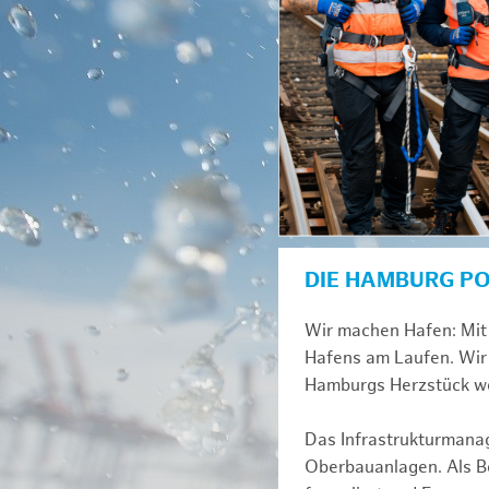
DIE HAMBURG P
Wir machen Hafen: Mit 
Hafens am Laufen. Wir 
Hamburgs Herzstück we
Das Infrastrukturmana
Oberbauanlagen. Als Be