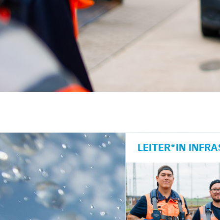
LEITER*IN INF