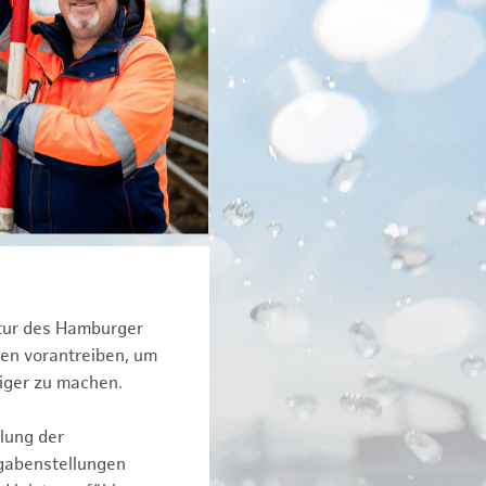
ktur des Hamburger
een vorantreiben, um
iger zu machen.
lung der
fgabenstellungen