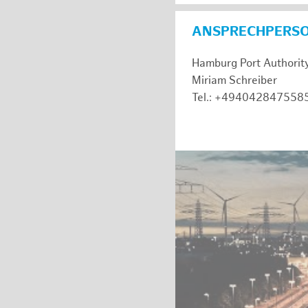
ANSPRECHPERS
Hamburg Port Authorit
Miriam Schreiber
Tel.: +494042847558