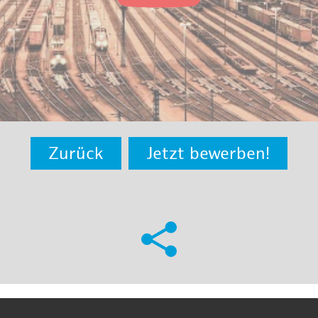
Zurück
Jetzt bewerben!