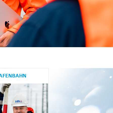
HAFENBAHN