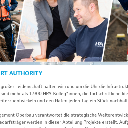
ORT AUTHORITY
großer Leidenschaft halten wir rund um die Uhr die Infrastru
sind mehr als 1.900 HPA-Kolleg*innen, die fortschrittliche Id
iterzuentwickeln und den Hafen jeden Tag ein Stück nachhalt
gement Oberbau verantwortet die strategische Weiterentwick
darfsträger werden in dieser Abteilung Projekte erstellt, Au