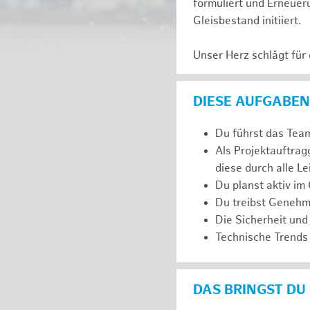
formuliert und Erneuer
Gleisbestand initiiert.
Unser Herz schlägt für
DIESE AUFGABEN
Du führst das Team
Als Projektauftra
diese durch alle L
Du planst aktiv im
Du treibst Genehm
Die Sicherheit und
Technische Trends 
DAS BRINGST DU