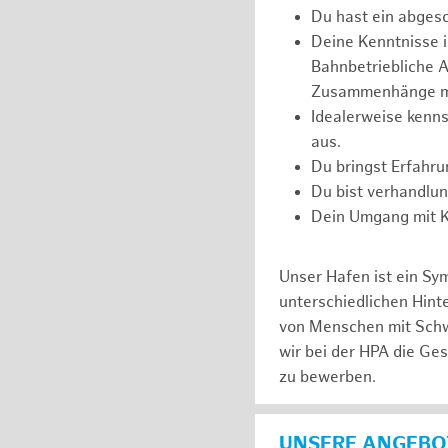
Du hast ein abges
Deine Kenntnisse 
Bahnbetriebliche Ab
Zusammenhänge m
Idealerweise kenns
aus.
Du bringst Erfahr
Du bist verhandlu
Dein Umgang mit Ko
Unser Hafen ist ein Sy
unterschiedlichen Hin
von Menschen mit Schw
wir bei der HPA die Ge
zu bewerben.
UNSERE ANGEBOT