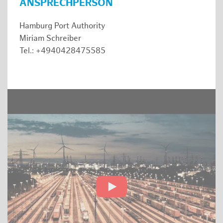
ANSPRECHPERSON
Hamburg Port Authority
Miriam Schreiber
Tel.: +4940428475585