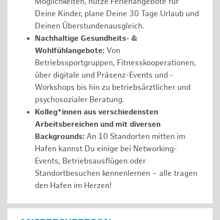
Möglichkeiten, nutze Ferienangebote für
Deine Kinder, plane Deine 30 Tage Urlaub und
Deinen Überstundenausgleich.
Nachhaltige Gesundheits- &
Wohlfühlangebote:
Von
Betriebssportgruppen, Fitnesskooperationen,
über digitale und Präsenz-Events und -
Workshops bis hin zu betriebsärztlicher und
psychosozialer Beratung.
Kolleg*innen aus verschiedensten
Arbeitsbereichen und mit diversen
Backgrounds:
An 10 Standorten mitten im
Hafen kannst Du einige bei Networking-
Events, Betriebsausflügen oder
Standortbesuchen kennenlernen – alle tragen
den Hafen im Herzen!