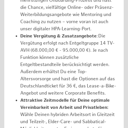
mehrstufigen Onboarding-Prozess und hast
die Chance, vielfältige Online- oder Präsenz-
Weiterbildungsangebote wie Mentoring und
Coaching zu nutzen – vorne voran ist auch
unser digitaler HPA-Learning-Port.
Deine Vergütung & Zusatzangebote
: Die
Vergütung erfolgt nach Entgeltgruppe 14 TV-
AVH (68.000,00 € - 95.000,00 €). Je nach
Funktion können zusätzliche
Entgeltbestandteile berücksichtigt werden.
Außerdem erhältst Du eine Top-
Altersvorsorge und hast die Optionen auf das
Deutschlandticket für 36 €, das Lease-a-Bike-
Angebot und weitere Corporate Benefits.
Attraktive Zeitmodelle für Deine optimale
Vereinbarkeit von Arbeit und Privatleben:
Wähle Deinen hybriden Arbeitsort in Gleitzeit
und Teilzeit-, Elder-Care- und Sabbatical-